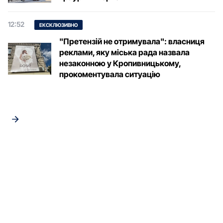
12:52
ЕКСКЛЮЗИВНО
"Претензій не отримувала": власниця
реклами, яку міська рада назвала
незаконною у Кропивницькому,
прокоментувала ситуацію