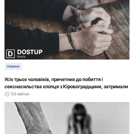
Новини
Усіх трьох чоловіків, причетних до побиття і
секснасильства хлопця з Кіровоградщини, затримали
03 квітня