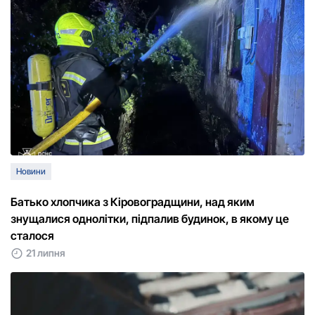
Новини
Батько хлопчика з Кіровоградщини, над яким
знущалися однолітки, підпалив будинок, в якому це
сталося
21 липня