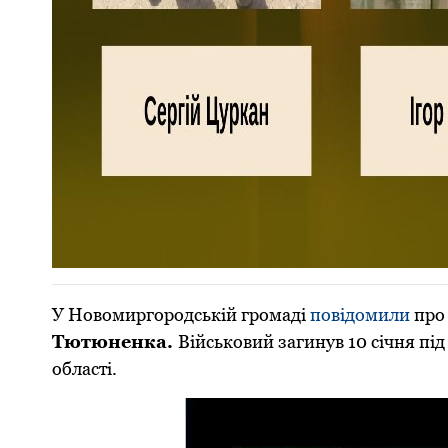
У Новомиргородській громаді
повідомили
про
Тютюненка.
Військовий загинув 10 січня пі
області.