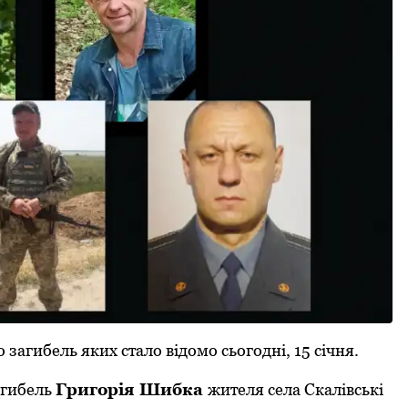
 загибель яких стало відомо сьогодні, 15 січня.
агибель
Григорія Шибка
жителя села Скалівські