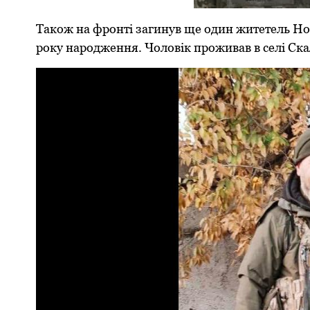
Також на фронті загинув ще один житетель Н
року народження. Чоловік проживав в селі Ска