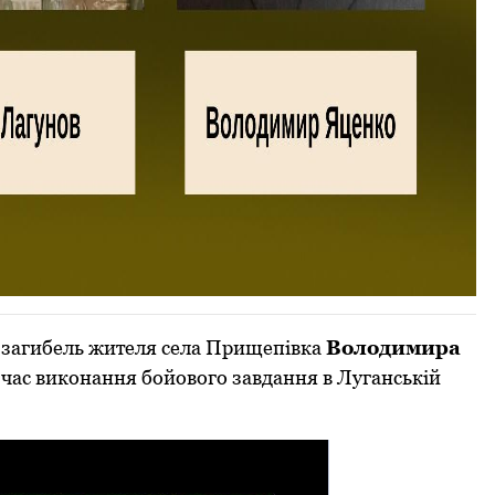
 загибель жителя села Прищепівка
Володимира
д час виконання бойового завдання в Луганській