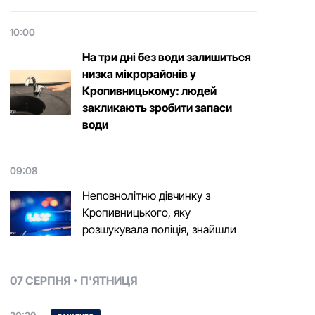
10:00
На три дні без води залишиться
низка мікрорайонів у
Кропивницькому: людей
закликають зробити запаси
води
09:08
Неповнолітню дівчинку з
Кропивницького, яку
розшукувала поліція, знайшли
07 СЕРПНЯ
П'ЯТНИЦЯ