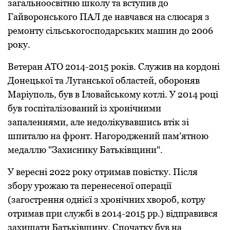
загальноосвітню школу та вступив до
Гайворонського ПАЛ де навчався на слюсаря з
ремонту сільськогосподарських машин до 2006
року.
Ветеран АТО 2014-2015 років. Служив на кордоні
Донецької та Луганської областей, обороняв
Маріуполь, був в Іловайському котлі. У 2014 році
був госпіталізований із хронічними
запаленнями, але недолікувавшись втік зі
шпиталю на фронт. Нагороджений пам’ятною
медаллю "Захиснику Батьківщини".
У вересні 2022 року отримав повістку. Після
збору урожаю та перенесеної операції
(загострення однієї з хронічних хвороб, котру
отримав при службі в 2014-2015 рр.) відправився
захищати Батьківщину. Спочатку був на