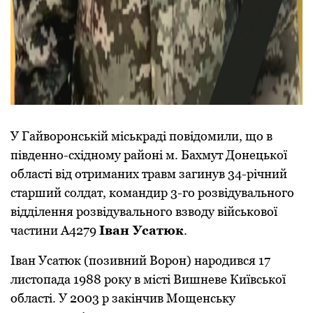
У Гайворонській міськраді повідомили, що в
південно-східному районі м. Бахмут Донецької
області від отриманих травм загинув 34-річний
старший солдат, командир 3-го розвідувального
відділення розвідувального взводу військової
частини А4279
Іван Усатюк
.
Іван Усатюк (позивний Ворон) народився 17
листопада 1988 року в місті Вишневе Київської
області. У 2003 р закінчив Мощенську