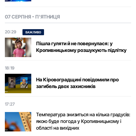
07 СЕРПНЯ
П'ЯТНИЦЯ
20:29
ВАЖЛИВО
Пішла гуляти й не повернулася: у
Кропивницькому розшукують підлітку
18:19
На Кіровоградщині повідомили про
загибель двох захисників
17:27
Температура знизиться на кілька градусів:
якою буде погода у Кропивницькому і
області на вихідних