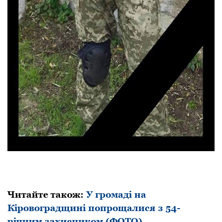
Читайте також:
У громаді на
Кіровоградщині попрощалися з 54-
річним захисником (ФОТО)