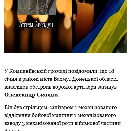
У Компаніївській громаді повідомили, що 18
січня в районі міста Бахмут Донецької області,
внаслідок обстрілів ворожої артилерії загинув
Олександр Скачко
.
Він був стрільцем-санітаром 1 механізованого
відділення бойової машини 1 механізованого
взводу 3 механізованої роти військової частини
А4472.