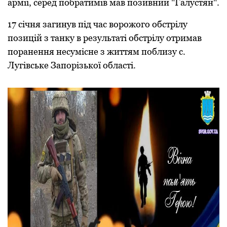
армії, серед побратимів мав позивний "Галустян".
17 січня загинув під час ворожого обстрілу
позицій з танку в результаті обстрілу отримав
поранення несумісне з життям поблизу с.
Лугівське Запорізької області.