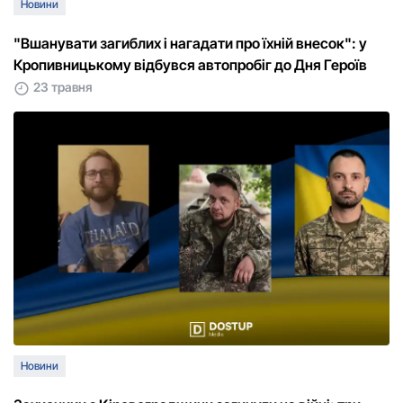
Новини
"Вшанувати загиблих і нагадати про їхній внесок": у
Кропивницькому відбувся автопробіг до Дня Героїв
23 травня
Новини