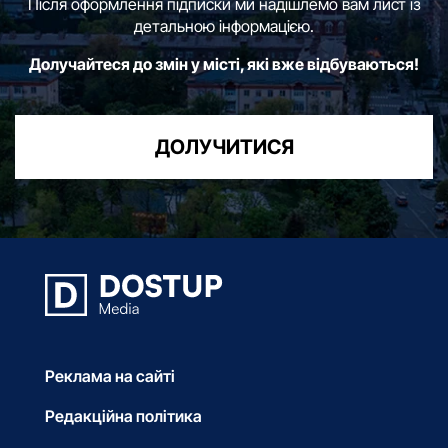
Після оформлення підписки ми надішлемо вам лист із
детальною інформацією.
Долучайтеся до змін у місті, які вже відбуваються!
ДОЛУЧИТИСЯ
Реклама на сайті
Редакційна політика