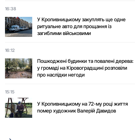
16:38
У Кропивницькому закуплять ще одне
ритуальне авто для прощання із
загиблими військовими
16:12
Пошкоджені будинки та повалені дерева:
у громаді на Кіровоградщині розповіли
про наслідки негоди
15:15
У Кропивницькому на 72-му році життя
помер художник Валерій Давидов