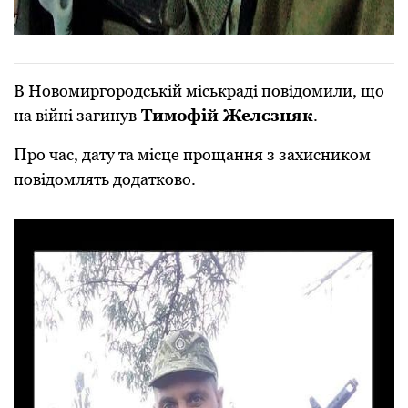
В Новомиргородській міськраді повідомили, що
на війні загинув
Тимофій Желєзняк
.
Про час, дату та місце прощання з захисником
повідомлять додатково.