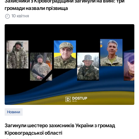
Захисники з Кіровоградщини загинули на війні: три
громади назвали прізвища
10 квітня
Новини
Загинули шестеро захисників України з громад
Кіровоградської області