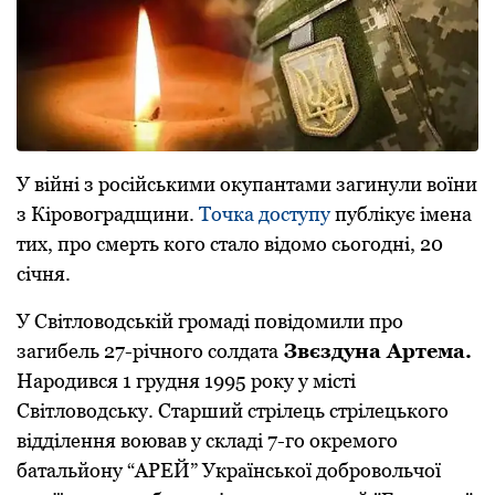
У війні з російськими окупантами загинули воїни
з Кіровоградщини.
Точка доступу
публікує імена
тих, про смерть кого стало відомо сьогодні, 20
січня.
У Світловодській громаді повідомили про
загибель 27-річного солдата
Звєздуна Артема.
Народився 1 грудня 1995 року у місті
Світловодську. Старший стрілець стрілецького
відділення воював у складі 7-го окремого
батальйону “АРЕЙ” Української добровольчої