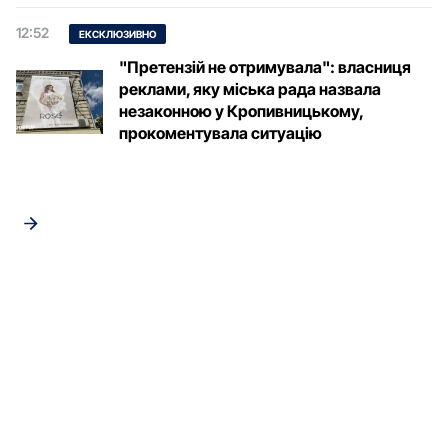
12:52
ЕКСКЛЮЗИВНО
"Претензій не отримувала": власниця
реклами, яку міська рада назвала
незаконною у Кропивницькому,
прокоментувала ситуацію