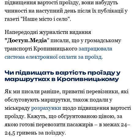
підвищення вартості проїзду, вони набудуть
чинності на наступний день після їх публікації у
газеті "Наше місто і село".
Напередодні журналісти видання
"Доступ.Медіа
" писали, що у громадському
транспорті Кропивницького
запрацювала
система електронної оплати за проїзд.
Чи підвищать вартість проїзду у
маршрутках в Кропивницькому
Як ми писали раніше, приватні перевізники, які
обслуговують маршрутки, також подали у
міськраду
розрахунки
щодо підвищення вартості
проїзду. Кажуть, що обґрунтованою ціною, за
якою готові перевозити пасажирів – в межах 24–
24,5 гривень за пoїздку.