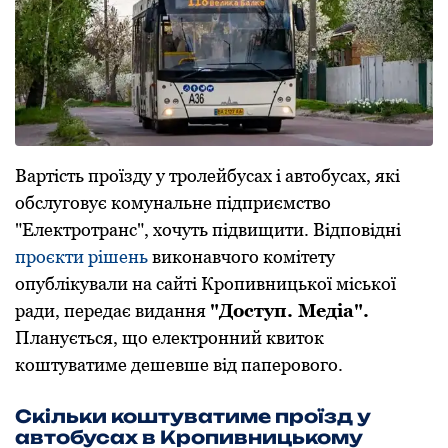
Вартість проїзду у тролейбусах і автобусах, які
обслуговує комунальне підприємство
"Електротранс", хочуть підвищити. Відповідні
проєкти рішень
виконавчого комітету
опублікували на сайті Кропивницької міської
ради, передає видання
"Доступ. Медіа".
Планується, що електронний квиток
коштуватиме дешевше від паперового.
Скільки коштуватиме проїзд у
автобусах в Кропивницькому