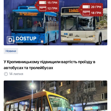
Новини
У Кропивницькому підвищили вартість проїзду в
автобусах та тролейбусах
14 липня