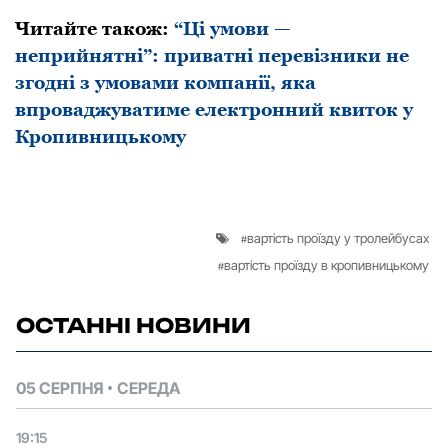
Читайте також:
“Ці умови —
неприйнятні”: приватні перевізники не
згодні з умовами компанії, яка
впроваджуватиме електронний квиток у
Кропивницькому
вартість проїзду у тролейбусах
вартість проїзду в кропивницькому
ОСТАННІ НОВИНИ
05 СЕРПНЯ
СЕРЕДА
19:15