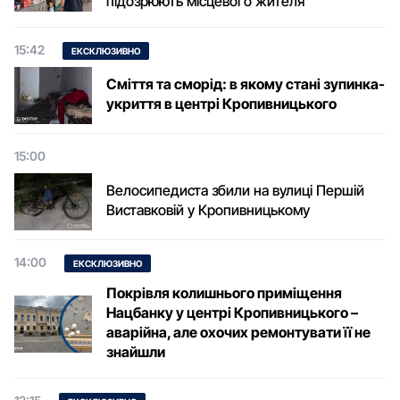
підозрюють місцевого жителя
15:42
ЕКСКЛЮЗИВНО
Сміття та сморід: в якому стані зупинка-
укриття в центрі Кропивницького
15:00
Велосипедиста збили на вулиці Першій
Виставковій у Кропивницькому
14:00
ЕКСКЛЮЗИВНО
Покрівля колишнього приміщення
Нацбанку у центрі Кропивницького –
аварійна, але охочих ремонтувати її не
знайшли