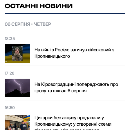
ОСТАННІ НОВИНИ
06 СЕРПНЯ
ЧЕТВЕР
18:35
На війні з Росією загинув військовий з
Кропивницького
17:28
На Кіровоградщині попереджають про
грозу та шквал 6 серпня
16:50
Цигарки без акцизу продавали у
Кропивницькому: у створенні схеми