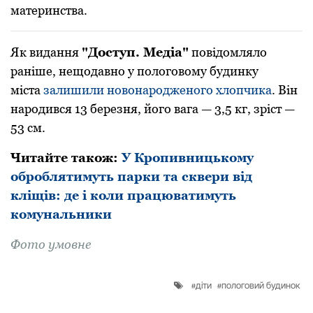
материнства.
Як видання
"Доступ. Медіа"
повідомляло
раніше, нещодавно у пологовому будинку
міста
залишили новонародженого хлопчика
. Він
народився 13 березня, його вага — 3,5 кг, зріст —
53 см.
Читайте також:
У Кропивницькому
оброблятимуть парки та сквери від
кліщів: де і коли працюватимуть
комунальники
Фото умовне
діти
пологовий будинок