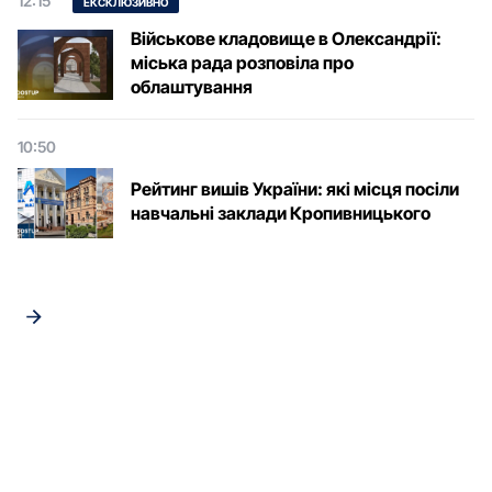
12:15
ЕКСКЛЮЗИВНО
Військове кладовище в Олександрії:
міська рада розповіла про
облаштування
10:50
Рейтинг вишів України: які місця посіли
навчальні заклади Кропивницького