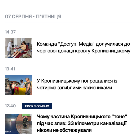
07 СЕРПНЯ
П'ЯТНИЦЯ
14:37
Команда "Доступ. Медіа" долучилася до
чергової донації крові у Кропивницькому
13:41
У Кропивницькому попрощалися із
чотирма загиблими захисниками
12:40
ЕКСКЛЮЗИВНО
Чому частина Кропивницького "тоне"
під час злив: 33 кілометри каналізації
ніколи не обстежували