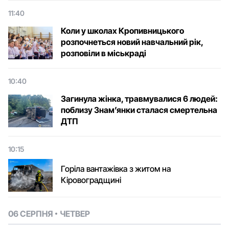
11:40
Коли у школах Кропивницького
розпочнеться новий навчальний рік,
розповіли в міськраді
10:40
Загинула жінка, травмувалися 6 людей:
поблизу Знам’янки сталася смертельна
ДТП
10:15
Горіла вантажівка з житом на
Кіровоградщині
06 СЕРПНЯ
ЧЕТВЕР