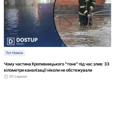
Топ-Новина
Чому частина Кропивницького "тоне" під час злив: 33
кілометри каналізації ніколи не обстежували
07 серпня