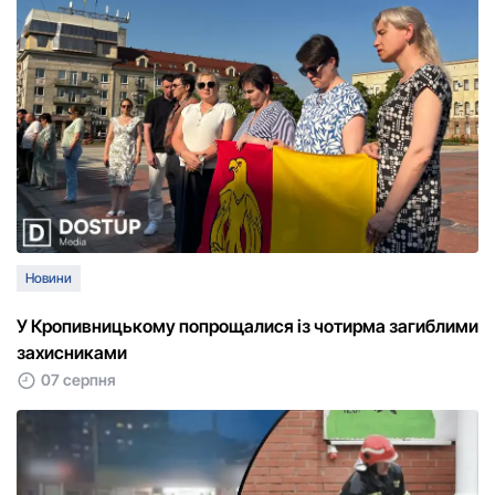
Новини
У Кропивницькому попрощалися із чотирма загиблими
захисниками
07 серпня