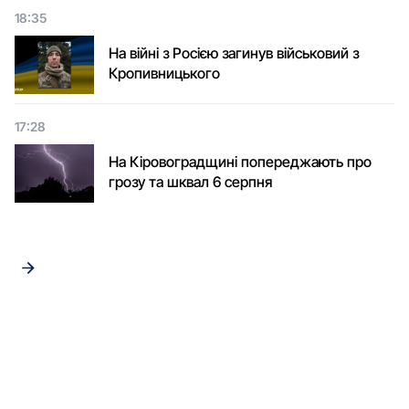
18:35
На війні з Росією загинув військовий з
Кропивницького
17:28
На Кіровоградщині попереджають про
грозу та шквал 6 серпня