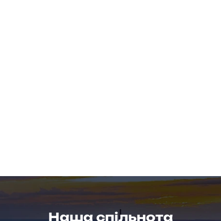
Наша спільнота