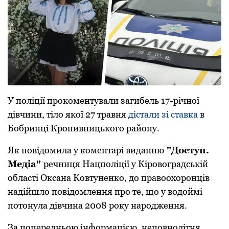
У поліції прокоментували загибель 17-річної
дівчини, тіло якої 27 травня
дістали зі ставка
в
Бобринці Кропивницького району.
Як повідомила у коментарі виданню
"Доступ.
Медіа"
речниця Нацполіції у Кіровоградській
області Оксана Ковтуненко, до правоохоронців
надійшло повідомлення про те, що у водоймі
потонула дівчина 2008 року народження.
За попередньою інформацією, неповнолітня