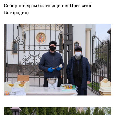
Соборний храм благовіщення Пресвятої
Богородиці