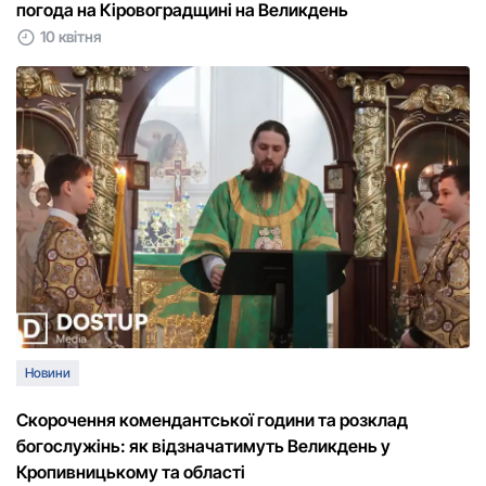
погода на Кіровоградщині на Великдень
10 квітня
Новини
Скорочення комендантської години та розклад
богослужінь: як відзначатимуть Великдень у
Кропивницькому та області