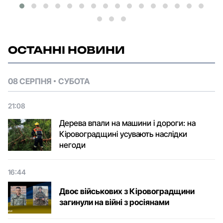
ОСТАННІ НОВИНИ
08 СЕРПНЯ
СУБОТА
21:08
Дерева впали на машини і дороги: на
Кіровоградщині усувають наслідки
негоди
16:44
Двоє військових з Кіровоградщини
загинули на війні з росіянами