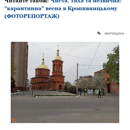
Читайте також:
Чиста, тиха та незвична:
"карантинна" весна в Кропивницькому
(ФОТОРЕПОРТАЖ)
великдень