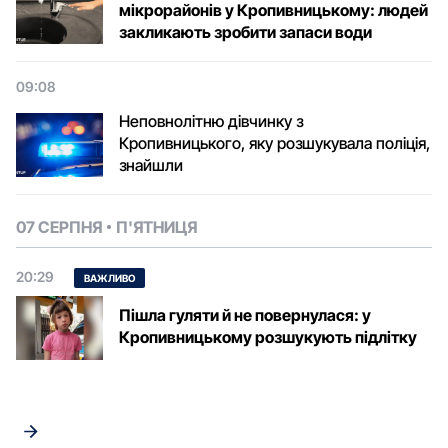
мікрорайонів у Кропивницькому: людей
закликають зробити запаси води
09:08
Неповнолітню дівчинку з
Кропивницького, яку розшукувала поліція,
знайшли
07 СЕРПНЯ
П'ЯТНИЦЯ
20:29
ВАЖЛИВО
Пішла гуляти й не повернулася: у
Кропивницькому розшукують підлітку