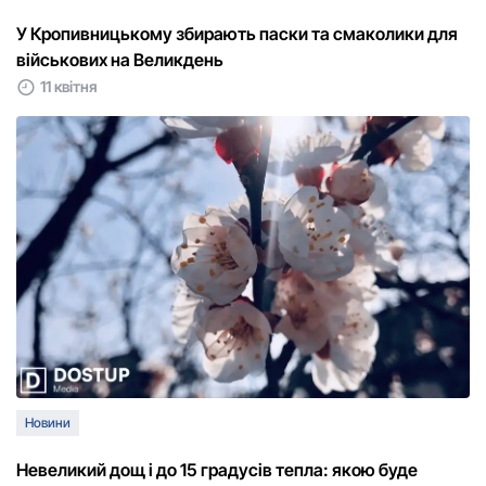
У Кропивницькому збирають паски та смаколики для
військових на Великдень
11 квітня
Новини
Невеликий дощ і до 15 градусів тепла: якою буде