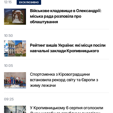
12:15
ЕКСКЛЮЗИВНО
Військове кладовище в Олександрії:
міська рада розповіла про
облаштування
10:50
Рейтинг вишів України: які місця посіли
навчальні заклади Кропивницького
10:05
Спортсменка з Кіровоградщини
встановила рекорд світу та Європи з
жиму лежачи
09:25
У Кропивницькому 6 серпня оголосили