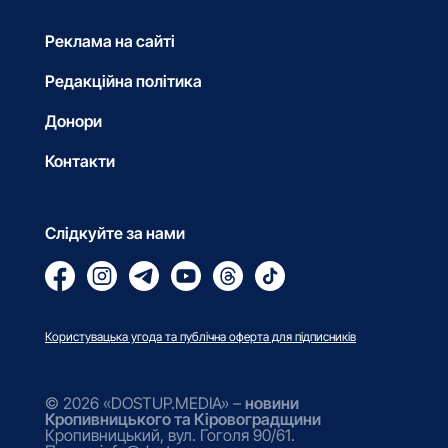
Реклама на сайті
Редакційна політика
Донори
Контакти
Слідкуйте за нами
Користувацька угода та публічна оферта для підписників
© 2026 «DOSTUP.MEDIA» –
новини
Кропивницького та Кіровоградщини
Кропивницький, вул. Гоголя 90/61.