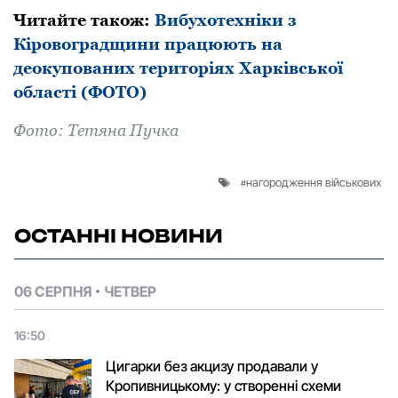
Читайте такoж:
Вибухотехніки з
Кіровоградщини працюють на
деокупованих територіях Харківської
області (ФОТО)
Фoтo: Тетяна Пучка
нагородження військових
ОСТАННІ НОВИНИ
06 СЕРПНЯ
ЧЕТВЕР
16:50
Цигарки без акцизу продавали у
Кропивницькому: у створенні схеми