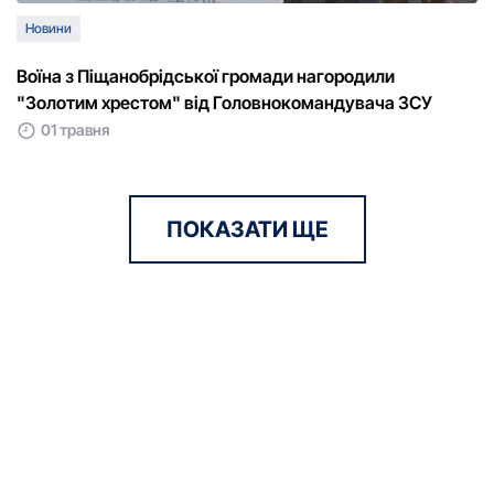
Новини
Воїна з Піщанобрідської громади нагородили
"Золотим хрестом" від Головнокомандувача ЗСУ
01 травня
ПОКАЗАТИ ЩЕ