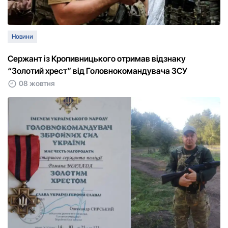
Новини
Сержант із Кропивницького отримав відзнаку
“Золотий хрест” від Головнокомандувача ЗСУ
08 жовтня