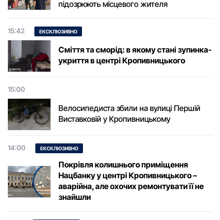
підозрюють місцевого жителя
15:42
ЕКСКЛЮЗИВНО
Сміття та сморід: в якому стані зупинка-
укриття в центрі Кропивницького
15:00
Велосипедиста збили на вулиці Першій
Виставковій у Кропивницькому
14:00
ЕКСКЛЮЗИВНО
Покрівля колишнього приміщення
Нацбанку у центрі Кропивницького –
аварійна, але охочих ремонтувати її не
знайшли