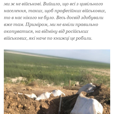
ми ж не військові. Вийшло, що всі з цивільного
населення, таких, щоб професійних військових,
то в нас нікого не було. Весь досвід здобували
вже там. Приміром, ми не вміли правильно
окопуватися, на відміну від російських
військових, які наче по книжці це робили.