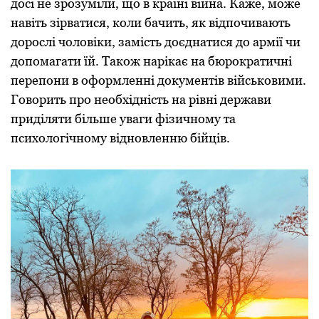
досі не зрозуміли, що в країні війна. Каже, може
навіть зірватися, коли бачить, як відпочивають
дорослі чоловіки, замість доєднатися до армії чи
допомагати їй. Також нарікає на бюрократичні
перепони в оформленні документів військовими.
Говорить про необхідність на рівні держави
приділяти більше уваги фізичному та
психологічному відновленню бійців.