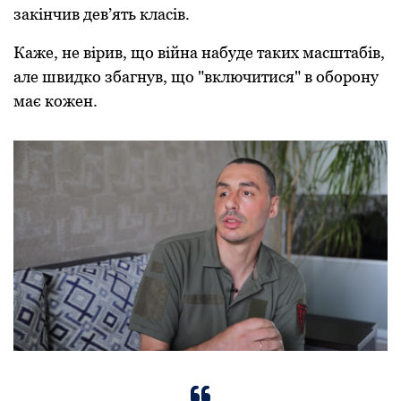
закінчив дев’ять класів.
Каже, не вірив, що війна набуде таких масштабів,
але швидко збагнув, що "включитися" в оборону
має кожен.