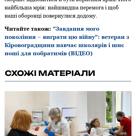
найбільша мрія: найшвидша перемога і щоб
наші оборонці повернулися додому.
Читайте також:
"Завдання мого
покоління – виграти цю війну": ветеран з
Кіровоградщини навчає школярів і шиє
ноші для побратимів (ВІДЕО)
СХОЖІ МАТЕРІАЛИ