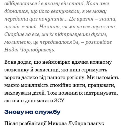
відбувається і в якому він стані. Коли вже
дізналися, що його евакуювали, я не можу
передати цих почуттів... Це щастя – знати,
що він живий. Не знаю, як ми це все пережили.
Скоріше за все, ми їх підтримували духом,
молитвою, це передавалося їм, – розповідає
Надія Чорнобривець.
Вона додає, що неймовірно вдячна кожному
захиснику й захисниці, які нині стримують
ворога далеко від нашого регіону. Ми натомість
маємо можливість спокійно жити, працювати,
виховувати дітей. Тож повинні їх підтримувати,
активно допомагати ЗСУ.
Знову на службу
Після реабілітації Микола Лубцов планує