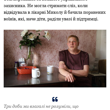
захисника. Не могла стримати сліз, коли
відвідувала в лікарні Миколу й бачила поранених
воїнів, які, наче діти, раділи увазі й підтримці.
Три доби ми взагалі не розуміли, що