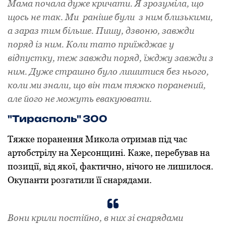
Мама почала дуже кричати. Я зрозуміла, що
щось не так. Ми раніше були з ним близькими,
а зараз тим більше. Пишу, дзвоню, завжди
поряд із ним. Коли тато приїжджає у
відпустку, теж завжди поряд, їжджу завжди з
ним. Дуже страшно було лишитися без нього,
коли ми знали, що він там тяжко поранений,
але його не можуть евакуювати.
"Тирасполь" 300
Тяжке поранення Микола отримав під час
артобстрілу на Херсонщині. Каже, перебував на
позиції, від якої, фактично, нічого не лишилося.
Окупанти розгатили її снарядами.
Вони крили постійно, в них зі снарядами