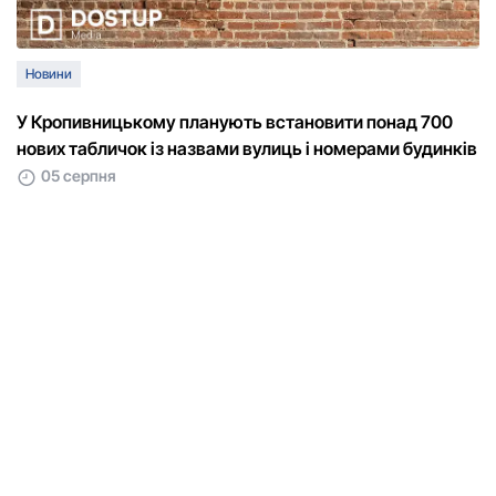
Новини
У Кропивницькому планують встановити понад 700
нових табличок із назвами вулиць і номерами будинків
05 серпня