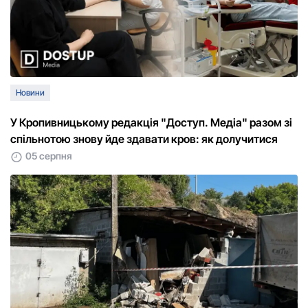
Новини
У Кропивницькому редакція "Доступ. Медіа" разом зі
спільнотою знову йде здавати кров: як долучитися
05 серпня