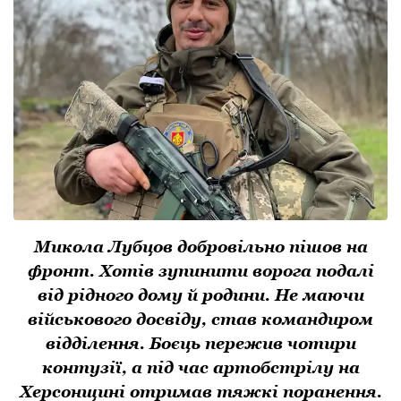
Микола Лубцов добровільно пішов на
фронт. Хотів зупинити ворога подалі
від рідного дому й родини. Не маючи
військового досвіду, став командиром
відділення. Боєць пережив чотири
контузії, а під час артобстрілу на
Херсонщині отримав тяжкі поранення.