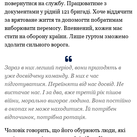
повернутися на службу. Працюватиме з
документами у рідній 121 бригаді. Хоче віддячити
за врятоване життя та допомогти побратимам
виборювати перемогу. Впевнений, кожен має
стати на оборону країни. Лише гуртом зможемо
здолати сильного ворога.
Зараз в них легший період, вони приходять в
уже досвідчену команду. В них є час
підготуватися. Перейняти від нас досвід. Не
вистачає нас. І за два, вже третій рік пішов
війни, морально вигорає людина. Вона постійно
в окопах не може находитися. Їй потрібен
відпочинок, потрібна ротація.
Чоловік говорить, що його обурюють люди, які