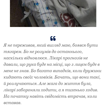
Я не переживав, який вигляд маю, боявся бути
тягарем. Бо не розумів до останнього,
наскільки відновлюся. Лікарі прогнозів не
давали, що рука буде на місці, що з лицем буде в
мене не знав. Бо багато випадків, коли дружини
кидають своїх чоловіків. Бачать, що вони такі,
й розлучаються. Але жага до життя була,
лікарі забороняли ходити, а я тихенько ходив.
На початку навіть свідомість втрачав, коли
вставав.