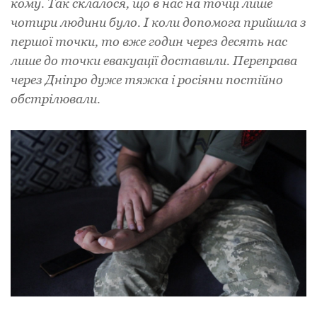
кому. Так склалося, що в нас на точці лише
чотири людини було. І коли допомога прийшла з
першої точки, то вже годин через десять нас
лише до точки евакуації доставили. Переправа
через Дніпро дуже тяжка і росіяни постійно
обстрілювали.