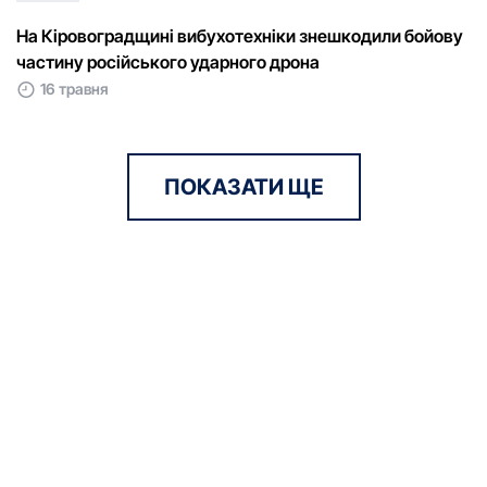
На Кіровоградщині вибухотехніки знешкодили бойову
частину російського ударного дрона
16 травня
ПОКАЗАТИ ЩЕ