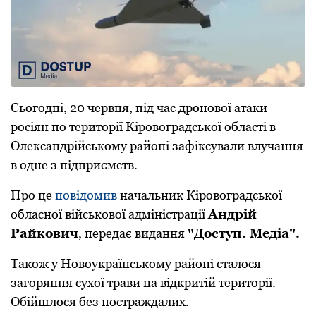
Сьогодні, 20 червня, під час дронової атаки
росіян по території Кіровоградської області в
Олександрійському районі зафіксували влучання
в одне з підприємств.
Про це
повідомив
начальник Кіровоградської
обласної військової адміністрації
Андрій
Райкович
, передає видання
"Доступ. Медіа".
Також у Новоукраїнському районі сталося
загоряння сухої трави на відкритій території.
Обійшлося без постраждалих.