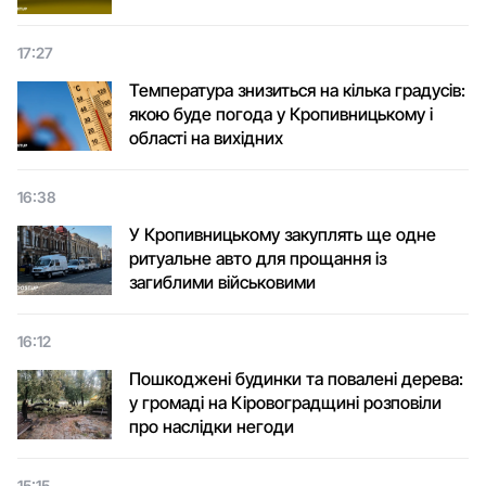
17:27
Температура знизиться на кілька градусів:
якою буде погода у Кропивницькому і
області на вихідних
16:38
У Кропивницькому закуплять ще одне
ритуальне авто для прощання із
загиблими військовими
16:12
Пошкоджені будинки та повалені дерева:
у громаді на Кіровоградщині розповіли
про наслідки негоди
15:15