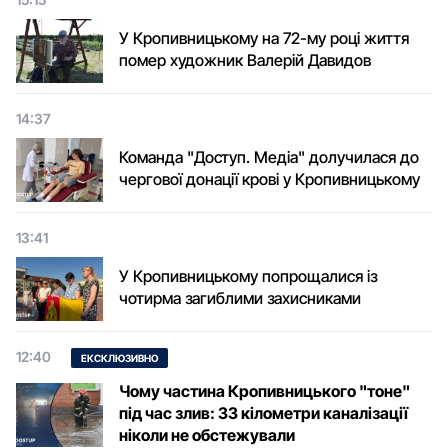
У Кропивницькому на 72-му році життя
помер художник Валерій Давидов
14:37
Команда "Доступ. Медіа" долучилася до
чергової донації крові у Кропивницькому
13:41
У Кропивницькому попрощалися із
чотирма загиблими захисниками
12:40
ЕКСКЛЮЗИВНО
Чому частина Кропивницького "тоне"
під час злив: 33 кілометри каналізації
ніколи не обстежували