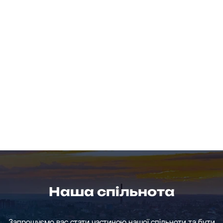
Наша спільнота
Запрошуємо вас стати частиною нашої спільноти та бути