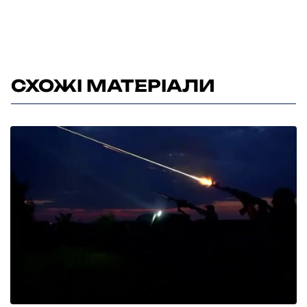
СХОЖІ МАТЕРІАЛИ