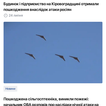
Будинок і підприємство на Кіровоградщині отримали
пошкодження внаслідок атаки росіян
24 липня
Новини
Пошкоджена сільгосптехніка, виникли пожежі:
начальник ОВА розповів про наслідки нічної атаки на