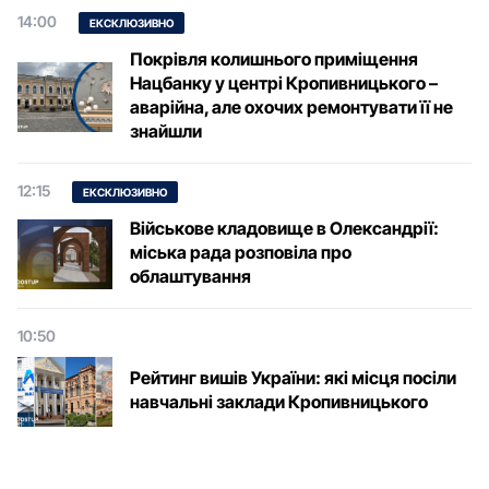
14:00
ЕКСКЛЮЗИВНО
Покрівля колишнього приміщення
Нацбанку у центрі Кропивницького –
аварійна, але охочих ремонтувати її не
знайшли
12:15
ЕКСКЛЮЗИВНО
Військове кладовище в Олександрії:
міська рада розповіла про
облаштування
10:50
Рейтинг вишів України: які місця посіли
навчальні заклади Кропивницького