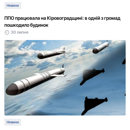
Новини
ППО працювала на Кіровоградщині: в одній з громад
пошкодило будинок
30 липня
Новини