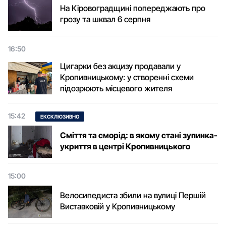
На Кіровоградщині попереджають про
грозу та шквал 6 серпня
16:50
Цигарки без акцизу продавали у
Кропивницькому: у створенні схеми
підозрюють місцевого жителя
15:42
ЕКСКЛЮЗИВНО
Сміття та сморід: в якому стані зупинка-
укриття в центрі Кропивницького
15:00
Велосипедиста збили на вулиці Першій
Виставковій у Кропивницькому