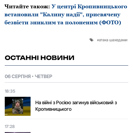
Читайте також:
У центрі Кропивницького
встановили "Калину надії", присвячену
безвісти зниклим та пoлoненим (ФОТО)
атака шахедами
ОСТАННІ НОВИНИ
06 СЕРПНЯ
ЧЕТВЕР
18:35
На війні з Росією загинув військовий з
Кропивницького
17:28