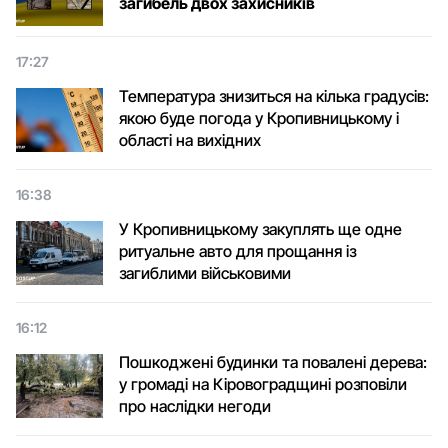
загибель двох захисників
17:27
Температура знизиться на кілька градусів:
якою буде погода у Кропивницькому і
області на вихідних
16:38
У Кропивницькому закуплять ще одне
ритуальне авто для прощання із
загиблими військовими
16:12
Пошкоджені будинки та повалені дерева:
у громаді на Кіровоградщині розповіли
про наслідки негоди