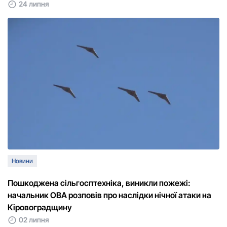
24 липня
Новини
Пошкоджена сільгосптехніка, виникли пожежі:
начальник ОВА розповів про наслідки нічної атаки на
Кіровоградщину
02 липня