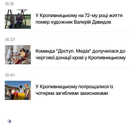
15:15
У Кропивницькому на 72-му році життя
помер художник Валерій Давидов
14:37
Команда "Доступ. Медіа" долучилася до
чергової донації крові у Кропивницькому
13:41
У Кропивницькому попрощалися із
чотирма загиблими захисниками