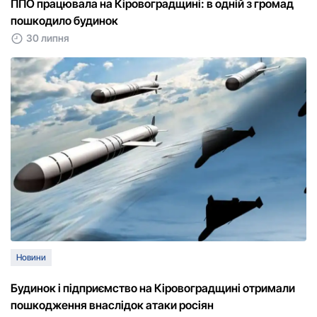
ППО працювала на Кіровоградщині: в одній з громад
пошкодило будинок
30 липня
Новини
Будинок і підприємство на Кіровоградщині отримали
пошкодження внаслідок атаки росіян