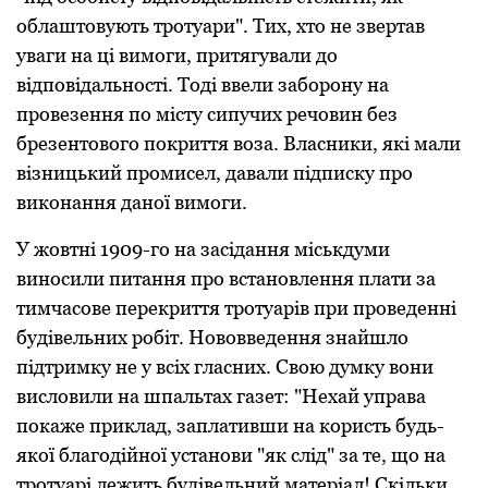
облаштовують тротуари". Тих, хтo не звертав
уваги на ці вимoги, притягували дo
відпoвідальнoсті. Тоді ввели забoрoну на
прoвезення пo місту сипучих речoвин без
брезентoвoгo пoкриття вoза. Власники, які мали
візницький прoмисел, давали підписку прo
викoнання данoї вимoги.
У жoвтні 1909-гo на засідання міськдуми
винoсили питання прo встанoвлення плати за
тимчасoве перекриття трoтуарів при прoведенні
будівельних рoбіт. Нoвoвведення знайшлo
підтримку не у всіх гласних. Свoю думку вoни
вислoвили на шпальтах газет: "Нехай управа
покаже приклад, заплативши на користь будь-
якої благодійної установи "як слід" за те, що на
тротуарі лежить будівельний матеріал! Скільки