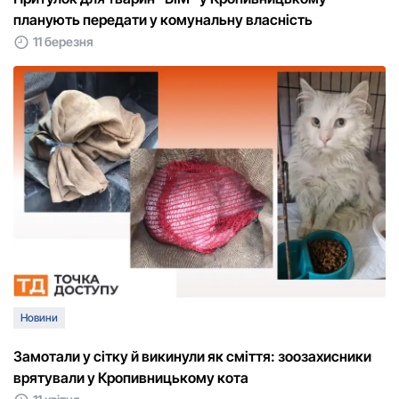
планують передати у комунальну власність
11 березня
Новини
Замотали у сітку й викинули як сміття: зоозахисники
врятували у Кропивницькому кота