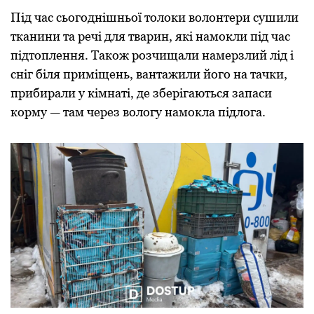
Під час сьогоднішньої толоки волонтери сушили
тканини та речі для тварин, які намокли під час
підтоплення. Також розчищали намерзлий лід і
сніг біля приміщень, вантажили його на тачки,
прибирали у кімнаті, де зберігаються запаси
корму — там через вологу намокла підлога.