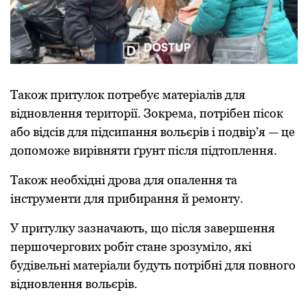
Також притулок потребує матеріалів для
відновлення території. Зокрема, потрібен пісок
або відсів для підсипання вольєрів і подвір’я — це
допоможе вирівняти ґрунт після підтоплення.
Також необхідні дрова для опалення та
інструменти для прибирання й ремонту.
У притулку зазначають, що після завершення
першочергових робіт стане зрозуміло, які
будівельні матеріали будуть потрібні для повного
відновлення вольєрів.