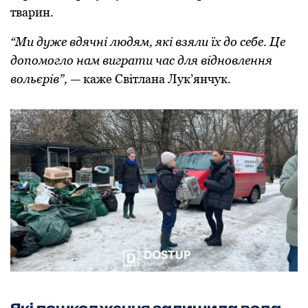
тварин.
“Ми дуже вдячні людям, які взяли їх до себе. Це
допомогло нам виграти час для відновлення
вольєрів”,
— каже Світлана Лук’янчук.
Які пошкодження залишила вода