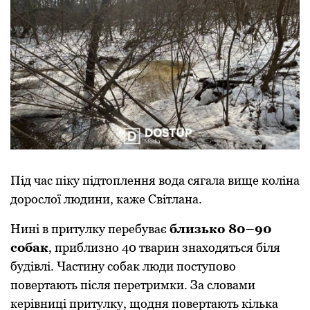
Під час піку підтоплення вода сягала вище коліна
дорослої людини, каже Світлана.
Нині в притулку перебуває
близько 80–90
собак
, приблизно 40 тварин знаходяться біля
будівлі. Частину собак люди поступово
повертають після перетримки. За словами
керівниці притулку, щодня повертають кілька