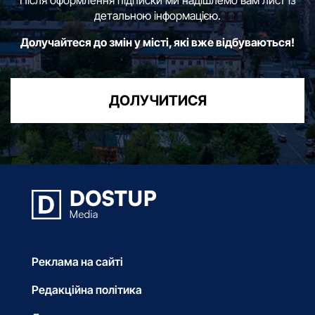
Після оформлення підписки ми надішлемо вам лист із
детальною інформацією.
Долучайтеся до змін у місті, які вже відбуваються!
ДОЛУЧИТИСЯ
Реклама на сайті
Редакційна політика