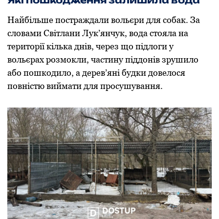
Найбільше постраждали вольєри для собак. За
словами Світлани Лук’янчук, вода стояла на
території кілька днів, через що підлоги у
вольєрах розмокли, частину піддонів зрушило
або пошкодило, а дерев’яні будки довелося
повністю виймати для просушування.