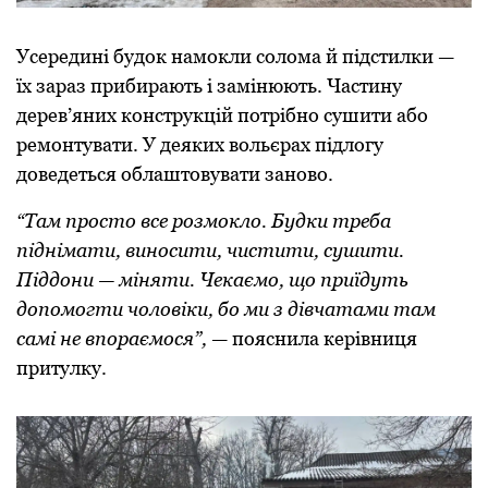
Усередині будок намокли солома й підстилки —
їх зараз прибирають і замінюють. Частину
дерев’яних конструкцій потрібно сушити або
ремонтувати. У деяких вольєрах підлогу
доведеться облаштовувати заново.
“Там просто все розмокло. Будки треба
піднімати, виносити, чистити, сушити.
Піддони — міняти. Чекаємо, що приїдуть
допомогти чоловіки, бо ми з дівчатами там
самі не впораємося”,
— пояснила керівниця
притулку.