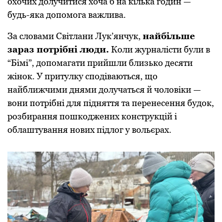
охочих долучитися хоча б на кілька годин —
будь-яка допомога важлива.
За словами Світлани Лук’янчук,
найбільше
зараз потрібні люди.
Коли журналісти були в
“Бімі”, допомагати прийшли близько десяти
жінок. У притулку сподіваються, що
найближчими днями долучаться й чоловіки —
вони потрібні для підняття та перенесення будок,
розбирання пошкоджених конструкцій і
облаштування нових підлог у вольєрах.