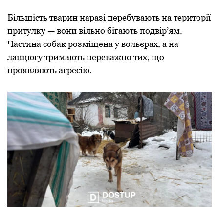
Більшість тварин наразі перебувають на території
притулку — вони вільно бігають подвір’ям.
Частина собак розміщена у вольєрах, а на
ланцюгу тримають переважно тих, що
проявляють агресію.