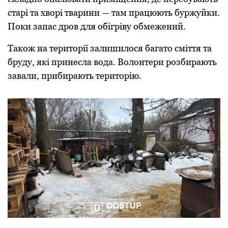
старі та хворі тварини — там працюють буржуйки.
Поки запас дров для обігріву обмежений.
Також на території залишилося багато сміття та
бруду, які принесла вода. Волонтери розбирають
завали, прибирають територію.