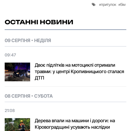
притулок
бім
ОСТАННІ НОВИНИ
09 СЕРПНЯ
НЕДІЛЯ
09:47
Двоє підлітків на мотоциклі отримали
травми: у центрі Кропивницького сталася
ДТП
08 СЕРПНЯ
СУБОТА
21:08
Дерева впали на машини і дороги: на
Кіровоградщині усувають наслідки