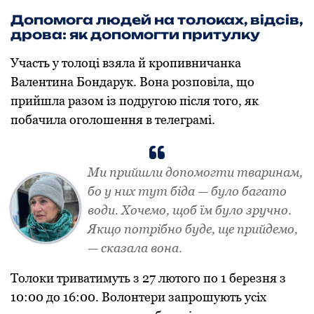
Допомога людей на толоках, відсів,
дрова: як допомогти притулку
Участь у толоці взяла й кропивничанка
Валентина Бондарук. Вона розповіла, що
прийшла разом із подругою після того, як
побачила оголошення в телеграмі.
Ми прийшли допомогти тваринам,
бо у них тут біда — було багато
води. Хочемо, щоб їм було зручно.
Якщо потрібно буде, ще прийдемо,
— сказала вона.
Толоки триватимуть з 27 лютого по 1 березня з
10:00 до 16:00. Волонтери запрошують усіх