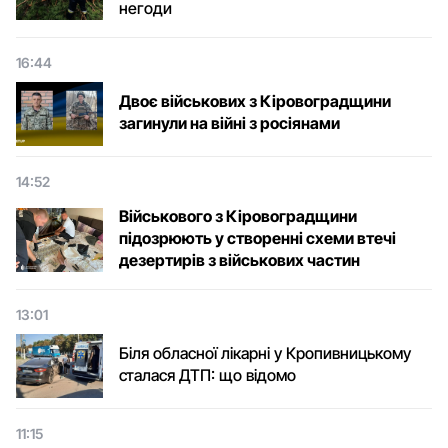
негоди
16:44
Двоє військових з Кіровоградщини
загинули на війні з росіянами
14:52
Військового з Кіровоградщини
підозрюють у створенні схеми втечі
дезертирів з військових частин
13:01
Біля обласної лікарні у Кропивницькому
сталася ДТП: що відомо
11:15