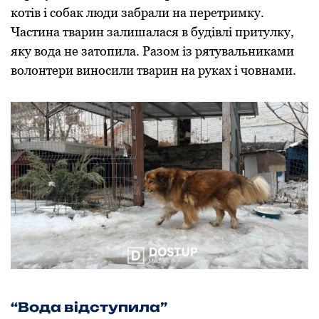
котів і собак люди забрали на перетримку.
Частина тварин залишалася в будівлі притулку,
яку вода не затопила. Разом із рятувальниками
волонтери виносили тварин на руках і човнами.
“Вода відступила”