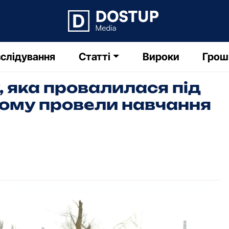
слідування
Статті
Вироки
Грош
 яка провалилася під
кому провели навчання