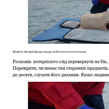
На фото: Валерій Пузир показує, як допомогти потопельнику
Розповів: потерпілого слід перевернути на бік,
Перевірити, чи немає там сторонніх предметів.
до десяти, слухати його дихання. Якщо людина