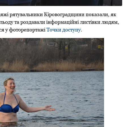
яжі рятувальники Кіровоградщини показали, як
льоду та роздавали інформаційні листівки людям,
ся у фоторепортажі
Точки доступу
.