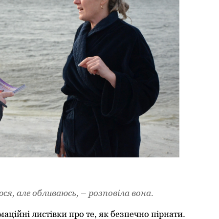
ся, але обливаюсь, – розповіла вона.
аційні листівки про те, як безпечно пірнати.