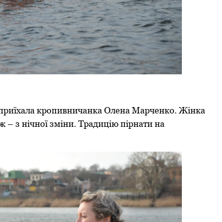
ул приїхала кропивничанка Олена Марченко. Жінка
– з нічної зміни. Традицію пірнати на