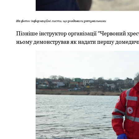
На фото: інформаційні листи, що роздавали рятувальники
Пізніше інструктор організації "Червоний хрес
ньому демонстрував як надати першу домедич