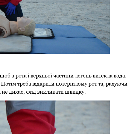
 щоб з рота і верхньої частини легень витекла вода.
 Потім треба відкрити потерпілому рот та, рахуючи
 не дихає, слід викликати швидку.