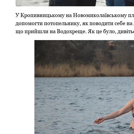
У Кропивницькому на Новомиколаївському пл
допомогти потопельнику, як поводити себе на 
що прийшли на Водохреще. Як це було, дивіть