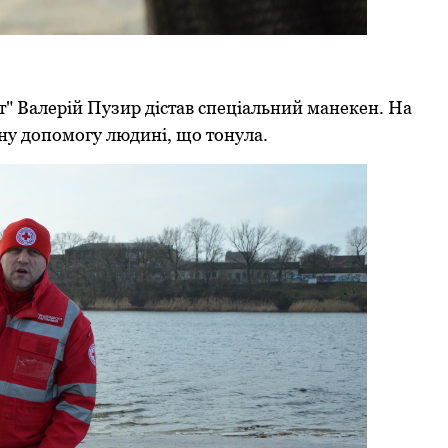
т" Валерій Пузир дістав спеціальний манекен. На
ну допомогу людині, що тонула.