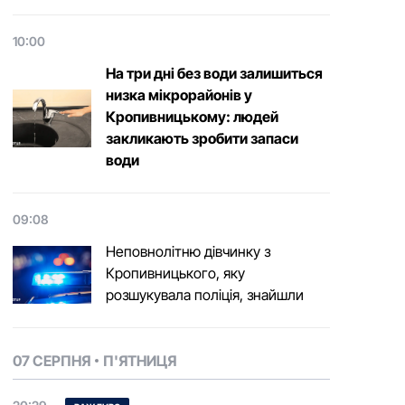
10:00
На три дні без води залишиться
низка мікрорайонів у
Кропивницькому: людей
закликають зробити запаси
води
09:08
Неповнолітню дівчинку з
Кропивницького, яку
розшукувала поліція, знайшли
07 СЕРПНЯ
П'ЯТНИЦЯ