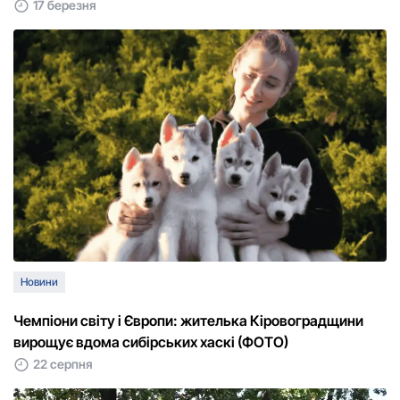
17 березня
Новини
Чемпіони світу і Європи: жителька Кіровоградщини
вирощує вдома сибірських хаскі (ФОТО)
22 серпня