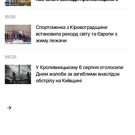
10:05
Спортсменка з Кіровоградщини
встановила рекорд світу та Європи з
жиму лежачи
09:25
У Кропивницькому 6 серпня оголосили
Днем жалоби за загиблими внаслідок
обстрілу на Київщині