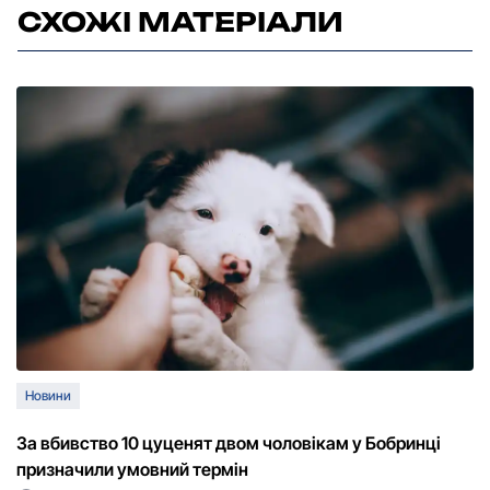
СХОЖІ МАТЕРІАЛИ
Новини
За вбивство 10 цуценят двом чоловікам у Бобринці
призначили умовний термін