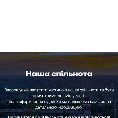
Наша спільнота
Запрошуємо вас стати частиною нашої спільноти та бути
причетними до змін у місті.
Після оформлення підписки ми надішлемо вам лист із
детальною інформацією.
Долучайтеся до змін у місті, які вже відбуваються!