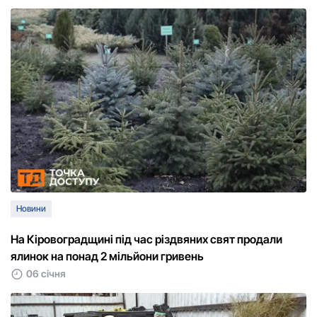
Новини
На Кіровоградщині під час різдвяних свят продали
ялинок на понад 2 мільйони гривень
06 січня