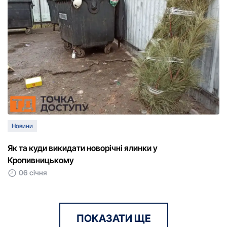
Новини
Як та куди викидати новорічні ялинки у
Кропивницькому
06 січня
ПОКАЗАТИ ЩЕ