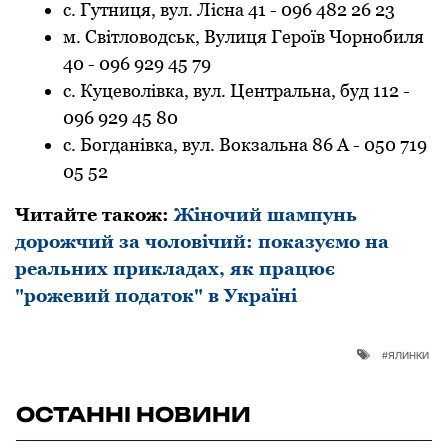
с. Гутниця, вул. Лісна 41 - 096 482 26 23
м. Світловодськ, Вулиця Героїв Чорнобиля
40 - 096 929 45 79
с. Куцеволівка, вул. Центральна, буд 112 -
096 929 45 80
с. Богданівка, вул. Вокзальна 86 А - 050 719
05 52
Читайте такoж:
Жіночий шампунь
дорожчий за чоловічий: показуємо на
реальних прикладах, як працює
"рожевий податок" в Україні
ялинки
ОСТАННІ НОВИНИ