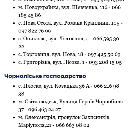
м. Новоукраїнка, вул. Шевченка, 116 - 066
185 45 86
с. Нова Осота, вул. Романа Краплини, 105 -
097 822 76 99
с. Оникієве, вул. Лісгоспна, 4 - 066 595 30
22
с. Торговиця, вул. Нова, 18 - 097 425 50 69
с. Григорівка, вул. Лісова, 1 - 093 208 15 05
Чорноліське господарство
с. Плоске, вул. Козацька 36 А - 066 216 98
38
м. Світловодськ, Вулиця Героїв Чорнобиля
37 - 096 463 24 27
м. Олександрія, провулок Захисників
Маріуполя,21 - 066 663 08 02