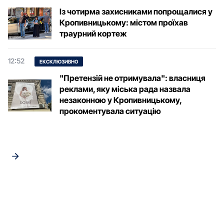
Із чотирма захисниками попрощалися у
Кропивницькому: містом проїхав
траурний кортеж
12:52
ЕКСКЛЮЗИВНО
"Претензій не отримувала": власниця
реклами, яку міська рада назвала
незаконною у Кропивницькому,
прокоментувала ситуацію