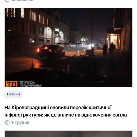
Новини
На Кіровоградщині оновили перелік критичної
інфраструктури: як це вплине на відключення світла
11 грудня