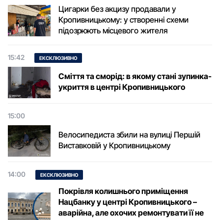
Цигарки без акцизу продавали у
Кропивницькому: у створенні схеми
підозрюють місцевого жителя
15:42
ЕКСКЛЮЗИВНО
Сміття та сморід: в якому стані зупинка-
укриття в центрі Кропивницького
15:00
Велосипедиста збили на вулиці Першій
Виставковій у Кропивницькому
14:00
ЕКСКЛЮЗИВНО
Покрівля колишнього приміщення
Нацбанку у центрі Кропивницького –
аварійна, але охочих ремонтувати її не