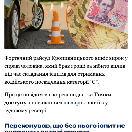
Фортечний райсуд Кропивницького виніс вирок у
справі чоловіка, який брав гроші за нібито вплив
під час складання іспитів для отримання
водійського посвідчення категорії “С”.
Про це повідомляє кореспондентка
Точки
доступу
з посиланням на
вирок
, який є у
судовому реєстрі.
Переконував, що без нього іспит не
складуть: деталі справи