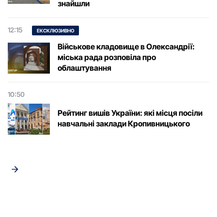
знайшли
12:15
ЕКСКЛЮЗИВНО
Військове кладовище в Олександрії:
міська рада розповіла про
облаштування
10:50
Рейтинг вишів України: які місця посіли
навчальні заклади Кропивницького