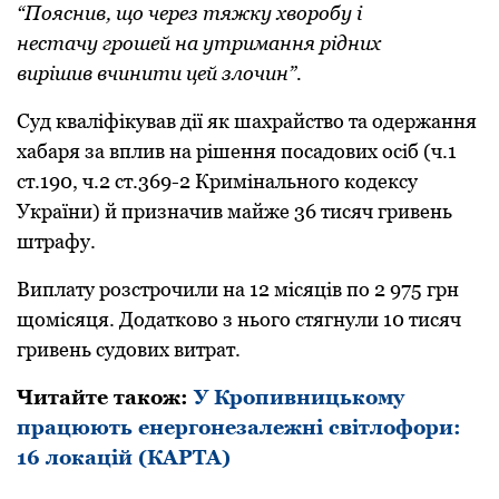
“Пояснив, що через тяжку хворобу і
нестачу грошей на утримання рідних
вирішив вчинити цей злочин”.
Суд кваліфікував дії як шахрайство та одержання
хабаря за вплив на рішення посадових осіб (ч.1
ст.190, ч.2 ст.369-2 Кримінального кодексу
України) й призначив майже 36 тисяч гривень
штрафу.
Виплату розстрочили на 12 місяців по 2 975 грн
щомісяця. Додатково з нього стягнули 10 тисяч
гривень судових витрат.
Читайте також:
У Кропивницькому
працюють енергонезалежні світлофори:
16 локацій (КАРТА)