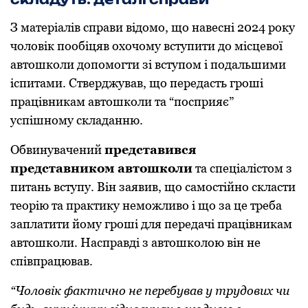
З матеріалів справи відомо, що навесні 2024 року
чоловік пообіцяв охочому вступити до місцевої
автошколи допомогти зі вступом і подальшими
іспитами. Стверджував, що передасть гроші
працівникам автошколи та “посприяє”
успішному складанню.
Обвинувачений
представився
представником автошколи
та спеціалістом з
питань вступу. Він заявив, що самостійно скласти
теорію та практику неможливо і що за це треба
заплатити йому гроші для передачі працівникам
автошколи. Насправді з автошколою він не
співпрацював.
“Чоловік фактично не перебував у трудових чи