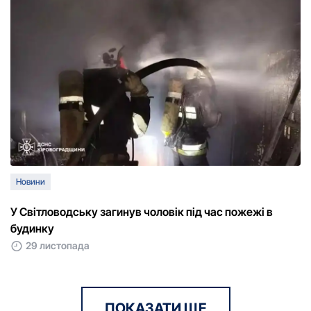
Новини
У Світловодську загинув чоловік під час пожежі в
будинку
29 листопада
ПОКАЗАТИ ЩЕ