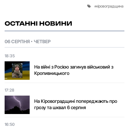
кіровоградщина
ОСТАННІ НОВИНИ
06 СЕРПНЯ
ЧЕТВЕР
18:35
На війні з Росією загинув військовий з
Кропивницького
17:28
На Кіровоградщині попереджають про
грозу та шквал 6 серпня
16:50