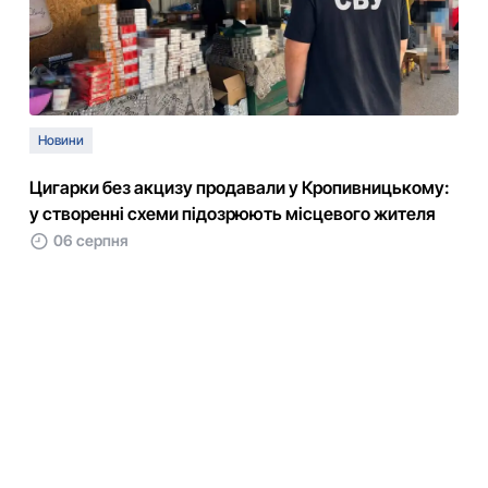
Новини
Цигарки без акцизу продавали у Кропивницькому:
у створенні схеми підозрюють місцевого жителя
06 серпня