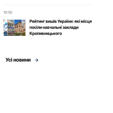
10:50
Рейтинг вишів України: які місця
посіли навчальні заклади
Кропивницького
Усі новини