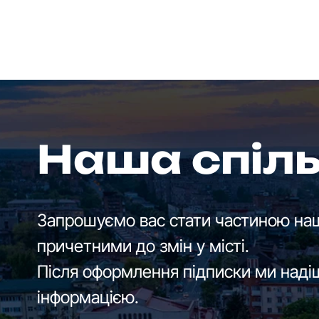
Наша спіл
Запрошуємо вас стати частиною наш
причетними до змін у місті.
Після оформлення підписки ми наді
інформацією.