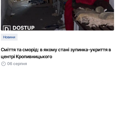
Новини
Сміття та сморід: в якому стані зупинка-укриття в
центрі Кропивницького
06 серпня