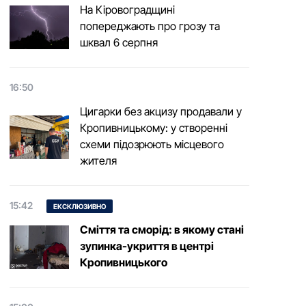
На Кіровоградщині
попереджають про грозу та
шквал 6 серпня
16:50
Цигарки без акцизу продавали у
Кропивницькому: у створенні
схеми підозрюють місцевого
жителя
15:42
ЕКСКЛЮЗИВНО
Сміття та сморід: в якому стані
зупинка-укриття в центрі
Кропивницького