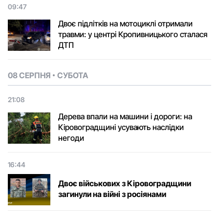
09:47
Двоє підлітків на мотоциклі отримали
травми: у центрі Кропивницького сталася
ДТП
08 СЕРПНЯ
СУБОТА
21:08
Дерева впали на машини і дороги: на
Кіровоградщині усувають наслідки
негоди
16:44
Двоє військових з Кіровоградщини
загинули на війні з росіянами