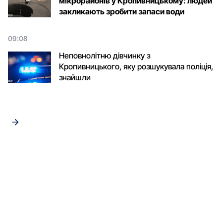
мікрорайонів у Кропивницькому: людей
закликають зробити запаси води
09:08
Неповнолітню дівчинку з
Кропивницького, яку розшукувала поліція,
знайшли