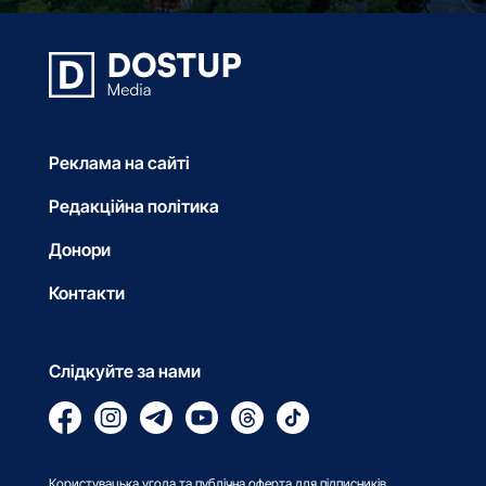
Реклама на сайті
Редакційна політика
Донори
Контакти
Слідкуйте за нами
Користувацька угода та публічна оферта для підписників