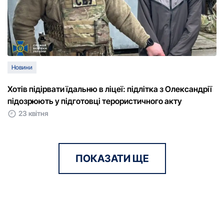
Новини
Хотів підірвати їдальню в ліцеї: підлітка з Олександрії
підозрюють у підготовці терористичного акту
23 квітня
ПОКАЗАТИ ЩЕ