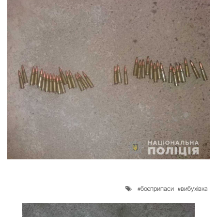
боєприпаси
вибухівка