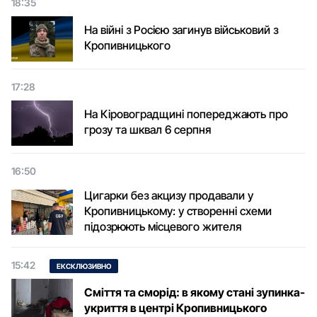
18:35
На війні з Росією загинув військовий з
Кропивницького
17:28
На Кіровоградщині попереджають про
грозу та шквал 6 серпня
16:50
Цигарки без акцизу продавали у
Кропивницькому: у створенні схеми
підозрюють місцевого жителя
15:42
ЕКСКЛЮЗИВНО
Сміття та сморід: в якому стані зупинка-
укриття в центрі Кропивницького