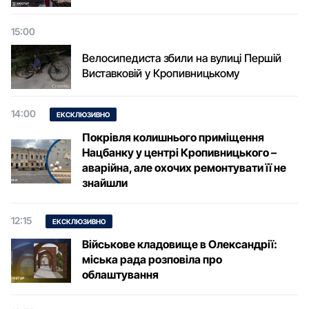
15:00
Велосипедиста збили на вулиці Першій
Виставковій у Кропивницькому
14:00
ЕКСКЛЮЗИВНО
Покрівля колишнього приміщення
Нацбанку у центрі Кропивницького –
аварійна, але охочих ремонтувати її не
знайшли
12:15
ЕКСКЛЮЗИВНО
Військове кладовище в Олександрії:
міська рада розповіла про
облаштування