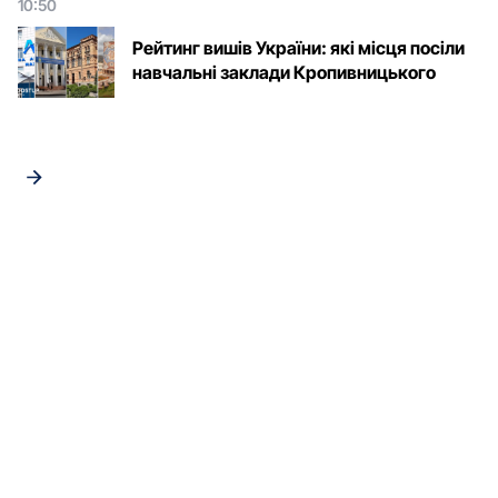
10:50
Рейтинг вишів України: які місця посіли
навчальні заклади Кропивницького