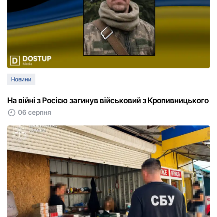
Новини
На війні з Росією загинув військовий з Кропивницького
06 серпня