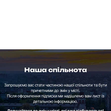
Наша спільнота
Запрошуємо вас стати частиною нашої спільноти та бути
причетними до змін у місті.
Після оформлення підписки ми надішлемо вам лист із
детальною інформацією.
Долучайтеся до змін у місті, які вже відбуваються!