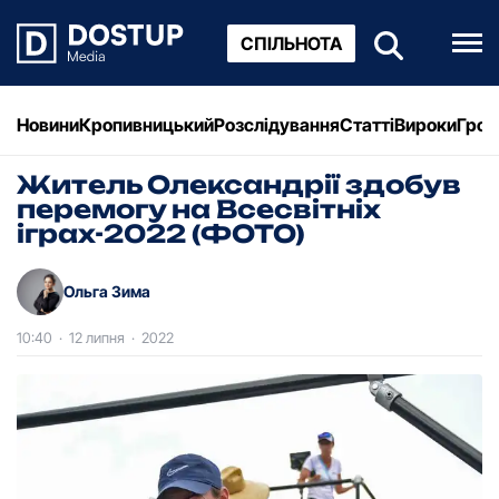
СПІЛЬНОТА
Новини
Кропивницький
Розслідування
Статті
Вироки
Грош
Житель Олександрії здобув
перемогу на Всесвітніх
іграх-2022 (ФОТО)
Ольга Зима
10:40
·
12 липня
·
2022