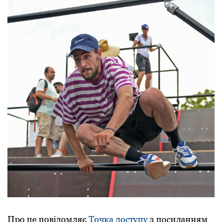
Пpо це повідомляє
Точка доступу
з посиланням