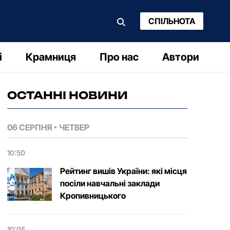
СПІЛЬНОТА
і
Крамниця
Про нас
Автори
ОСТАННІ НОВИНИ
06 СЕРПНЯ
ЧЕТВЕР
10:50
Рейтинг вишів України: які місця
посіли навчальні заклади
Кропивницького
10:05