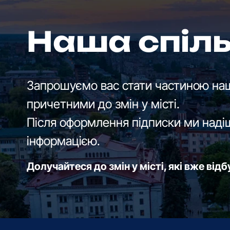
Наша спіл
Запрошуємо вас стати частиною наш
причетними до змін у місті.
Після оформлення підписки ми наді
інформацією.
Долучайтеся до змін у місті, які вже від