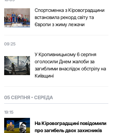
Спортсменка з Кіровоградщини
встановила рекорд світу та
Європи з жиму лежачи
09:25
У Кропивницькому 6 серпня
оголосили Днем жалоби за
загиблими внаслідок обстрілу на
Київщині
05 СЕРПНЯ
СЕРЕДА
19:15
На Кіровоградщині повідомили
про загибель двох захисників