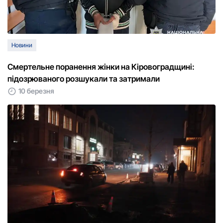
Новини
Смертельне поранення жінки на Кіровоградщині:
підозрюваного розшукали та затримали
10 березня