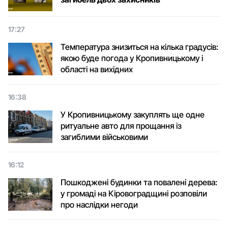
17:27
Температура знизиться на кілька градусів:
якою буде погода у Кропивницькому і
області на вихідних
16:38
У Кропивницькому закуплять ще одне
ритуальне авто для прощання із
загиблими військовими
16:12
Пошкоджені будинки та повалені дерева:
у громаді на Кіровоградщині розповіли
про наслідки негоди