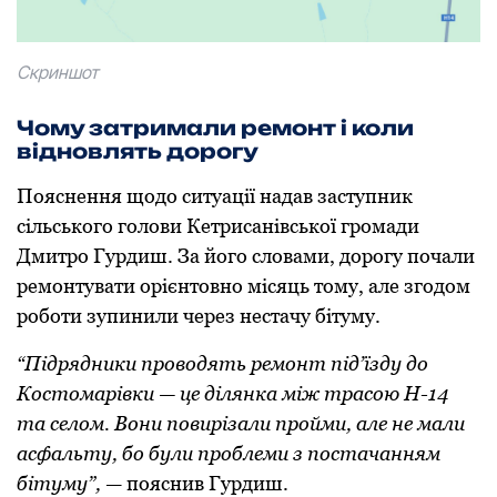
Скриншот
Чому затримали ремонт і коли
відновлять дорогу
Пояснення щодо ситуації надав заступник
сільського голови Кетрисанівської громади
Дмитро Гурдиш. За його словами, дорогу почали
ремонтувати орієнтовно місяць тому, але згодом
роботи зупинили через нестачу бітуму.
“Підрядники проводять ремонт під’їзду до
Костомарівки — це ділянка між трасою Н-14
та селом. Вони повирізали пройми, але не мали
асфальту, бо були проблеми з постачанням
бітуму”,
— пояснив Гурдиш.