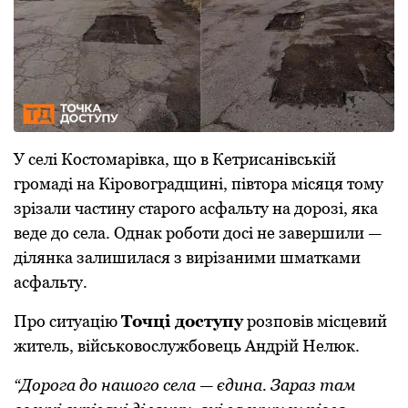
У селі Костомарівка, що в Кетрисанівській
громаді на Кіровоградщині, півтора місяця тому
зрізали частину старого асфальту на дорозі, яка
веде до села. Однак роботи досі не завершили —
ділянка залишилася з вирізаними шматками
асфальту.
Про ситуацію
Точці доступу
розповів місцевий
житель, військовослужбовець Андрій Нелюк.
“Дорога до нашого села — єдина. Зараз там