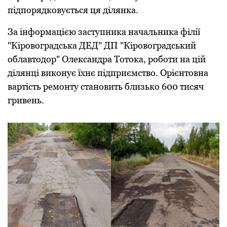
підпорядковується ця ділянка.
За інформацією заступника начальника філії
"Кіровоградська ДЕД" ДП "Кіровоградський
облавтодор" Олександра Тотока, роботи на цій
ділянці виконує їхнє підприємство. Орієнтовна
вартість ремонту становить близько 600 тисяч
гривень.