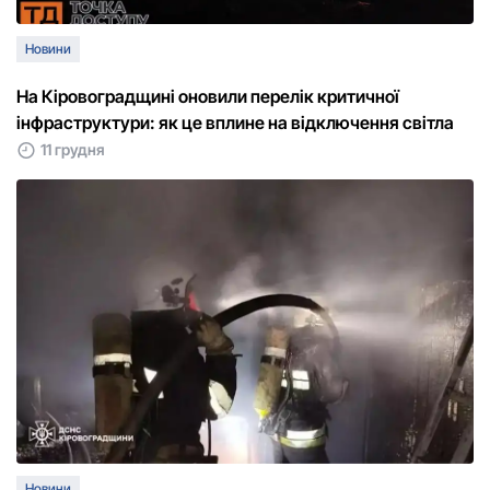
Новини
На Кіровоградщині оновили перелік критичної
інфраструктури: як це вплине на відключення світла
11 грудня
Новини