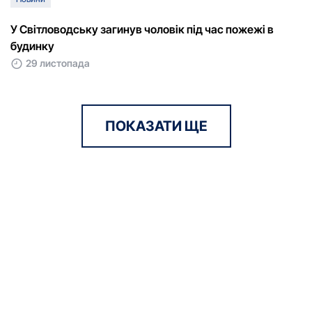
У Світловодську загинув чоловік під час пожежі в
будинку
29 листопада
ПОКАЗАТИ ЩЕ