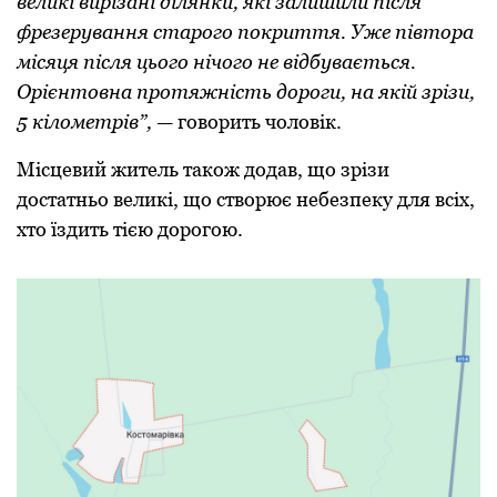
великі вирізані ділянки, які залишили після
фрезерування старого покриття. Уже півтора
місяця після цього нічого не відбувається.
Орієнтовна протяжність дороги, на якій зрізи,
5 кілометрів”,
— говорить чоловік.
Місцевий житель також додав, що зрізи
достатньо великі, що створює небезпеку для всіх,
хто їздить тією дорогою.