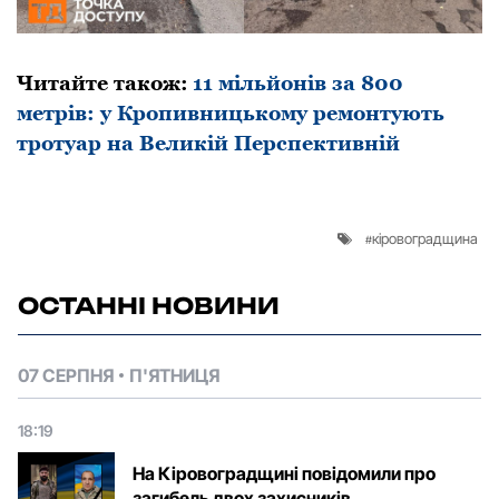
Читайте також:
11 мільйонів за 800
метрів: у Кропивницькому ремонтують
тротуар на Великій Перспективній
кіровоградщина
ОСТАННІ НОВИНИ
07 СЕРПНЯ
П'ЯТНИЦЯ
18:19
На Кіровоградщині повідомили про
загибель двох захисників