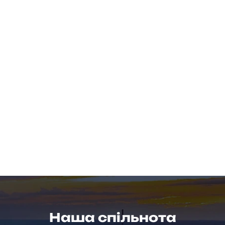
Наша спільнота