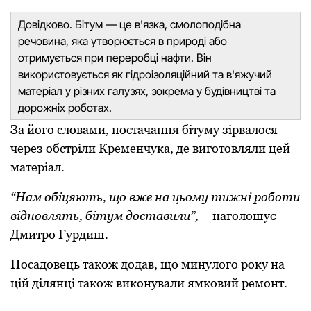
Довідково. Бітум — це в'язка, смолоподібна
речовина, яка утворюється в природі або
отримується при переробці нафти. Він
використовується як гідроізоляційний та в'яжучий
матеріал у різних галузях, зокрема у будівництві та
дорожніх роботах.
За його словами, постачання бітуму зірвалося
через обстріли Кременчука, де виготовляли цей
матеріал.
“Нам обіцяють, що вже на цьому тижні роботи
відновлять, бітум доставили”,
– наголошує
Дмитро Гурдиш.
Посадовець також додав, що минулого року на
цій ділянці також виконували ямковий ремонт.