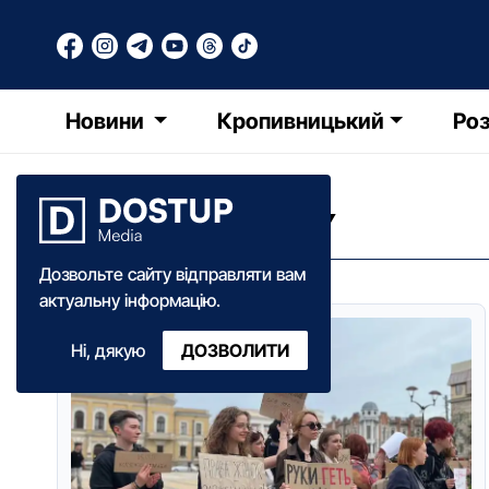
Новини
Кропивницький
Роз
АКЦІЇ ПРОТЕСТУ
Дозвольте сайту відправляти вам
актуальну інформацію.
Ні, дякую
ДОЗВОЛИТИ