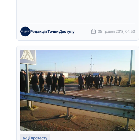
…
Редакція Точки Доступу
05 травня 2018, 04:50
акції протесту