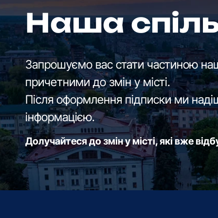
Наша спіл
Запрошуємо вас стати частиною наш
причетними до змін у місті.
Після оформлення підписки ми наді
інформацією.
Долучайтеся до змін у місті, які вже від