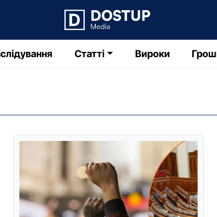
слідування
Статті
Вироки
Грош