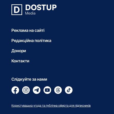
Реклама на сайті
Редакційна політика
Донори
Контакти
Слідкуйте за нами
Користувацька угода та публічна оферта для підписників