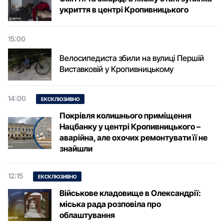
укриття в центрі Кропивницького
15:00
Велосипедиста збили на вулиці Першій
Виставковій у Кропивницькому
14:00
ЕКСКЛЮЗИВНО
Покрівля колишнього приміщення
Нацбанку у центрі Кропивницького –
аварійна, але охочих ремонтувати її не
знайшли
12:15
ЕКСКЛЮЗИВНО
Військове кладовище в Олександрії:
міська рада розповіла про
облаштування