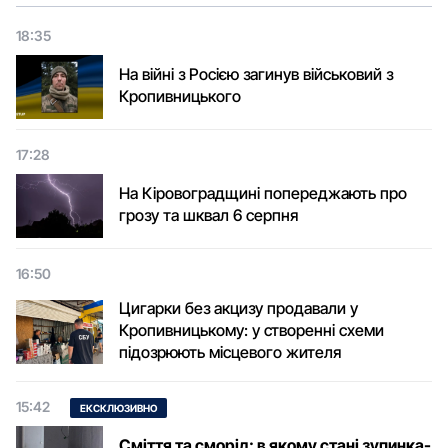
18:35
На війні з Росією загинув військовий з
Кропивницького
17:28
На Кіровоградщині попереджають про
грозу та шквал 6 серпня
16:50
Цигарки без акцизу продавали у
Кропивницькому: у створенні схеми
підозрюють місцевого жителя
15:42
ЕКСКЛЮЗИВНО
Сміття та сморід: в якому стані зупинка-