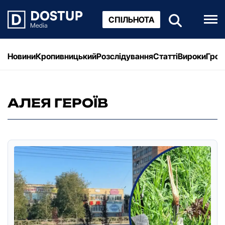
СПІЛЬНОТА
Новини
Кропивницький
Розслідування
Статті
Вироки
Грош
АЛЕЯ ГЕРОЇВ