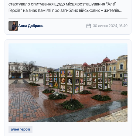
стартувало опитування щодо місця розташування "Алеї
Героїв" на знак пам’яті про загиблих військових – жителів
громади …
Анна Добрань
30 липня 2024, 16:40
алея героїв