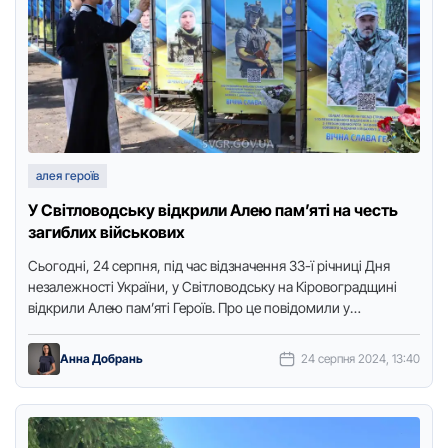
алея героїв
У Світловодську відкрили Алею пам’яті на честь
загиблих військових
Сьогодні, 24 серпня, під час відзначення 33-ї річниці Дня
незалежності України, у Світловодську на Кіровоградщині
відкрили Алею пам’яті Героїв. Про це повідомили у
Світловодській громаді, …
Анна Добрань
24 серпня 2024, 13:40