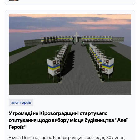
алея героїв
У громаді на Кіровоградщині стартувало
опитування щодо вибору місця будівництва "Алеї
Героїв"
У місті Помічна, що на Кіровоградщині, сьогодні, 30 липня,