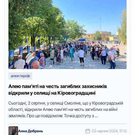
алея героїв
Алею пам’яті на честь загиблих захисників
відкрили у селищі на Кіровоградщині
Сьогодні, 2 серпня, у селищі Смоліне, що у Кіровоградській
області, відкрили Алею пам’яті на честь загиблих на війні
земляків. Про це повідомляє Точка доступу з …
Анна Добрань
02 серпня 2024, 17:12