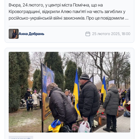
Вчора, 24 лютого, у центрі міста Помічна, що на
Кіровоградщині, відкрили Алею пам’яті на честь загиблих у
російсько-українській війні захисників. Про це повідомили у
Помічнянській …
Анна Добрань
25 лютого 2025, 18:00