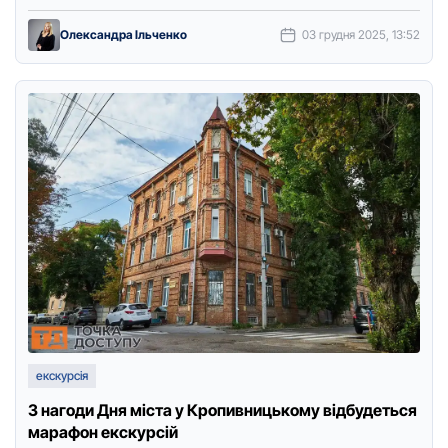
відбудеться екскурсія Захід відбудеться вже цієї неділі, …
Олександра Ільченко
03 грудня 2025, 13:52
екскурсія
З нагоди Дня міста у Кропивницькому відбудеться
марафон екскурсій