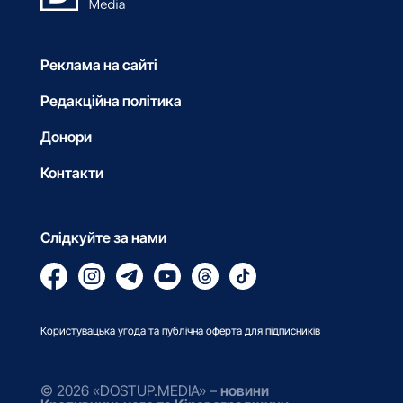
Реклама на сайті
Редакційна політика
Донори
Контакти
Слідкуйте за нами
Користувацька угода та публічна оферта для підписників
© 2026 «DOSTUP.MEDIA» –
новини