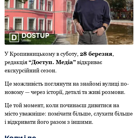
У Кропивницькому в суботу,
28 березня
,
редакція
“Доступ. Медіа”
відкриває
екскурсійний сезон.
Це можливість поглянути на знайомі вулиці по-
новому — через історії, деталі та живі розмови.
Це той момент, коли починаєш дивитися на
місто уважніше: помічати більше, слухати більше
і відкривати його разом з іншими.
Коли і де