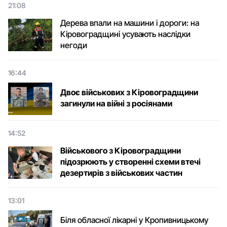
21:08
Дерева впали на машини і дороги: на
Кіровоградщині усувають наслідки
негоди
16:44
Двоє військових з Кіровоградщини
загинули на війні з росіянами
14:52
Військового з Кіровоградщини
підозрюють у створенні схеми втечі
дезертирів з військових частин
13:01
Біля обласної лікарні у Кропивницькому