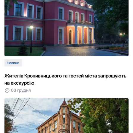
Новини
Жителів Кропивницького та гостей міста запрошують
на екскурсію
03 грудня