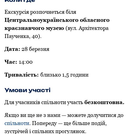
Екскурсія розпочнеться біля
Центральноукраїнського обласного
краєзнавчого музею
(вул. Архітектора
Паученка, 40).
Дата:
28 березня
Час:
14:00
Тривалість:
близько 1,5 години
Умови участі
Для учасників спільноти участь
безкоштовна.
Якщо ви ще не з нами — можете долучитися до
спільноти
. Попереду — ще більше подій,
зустрічей і спільних прогулянок.