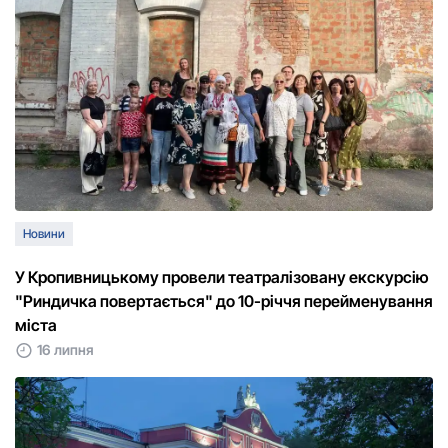
Новини
У Кропивницькому провели театралізовану екскурсію
"Риндичка повертається" до 10-річчя перейменування
міста
16 липня