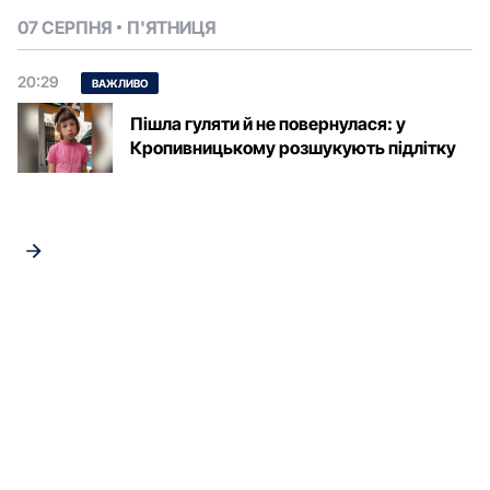
07 СЕРПНЯ
П'ЯТНИЦЯ
20:29
ВАЖЛИВО
Пішла гуляти й не повернулася: у
Кропивницькому розшукують підлітку