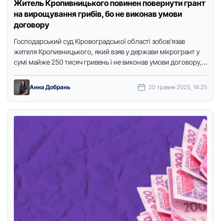
Житель Кропивницького повинен повернути грант
на вирощування грибів, бо не виконав умови
договору
Господарський суд Кіровоградської області зобов’язав
жителя Кропивницького, який взяв у держави мікрогрант у
сумі майже 250 тисяч гривень і не виконав умови договору,
повернути гроші. …
Анна Добрань
20 травня 2025, 14:25