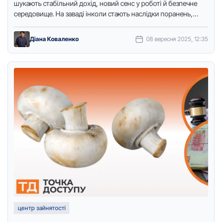
шукають стабільний дохід, новий сенс у роботі й безпечне
середовище. На заваді інколи стають наслідки поранень,
потреба в …
Діана Коваленко
08 вересня 2025, 12:35
центр зайнятості