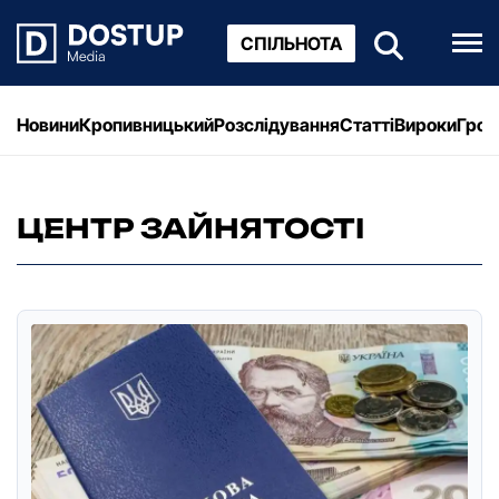
СПІЛЬНОТА
Новини
Кропивницький
Розслідування
Статті
Вироки
Грош
ЦЕНТР ЗАЙНЯТОСТІ