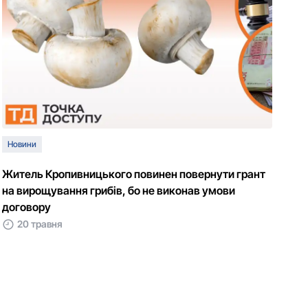
Новини
Житель Кропивницького повинен повернути грант
на вирощування грибів, бо не виконав умови
договору
20 травня