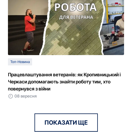
Топ-Новина
Працевлаштування ветеранів: як Кропивницький і
Черкаси допомагають знайти роботу тим, хто
повернувся з війни
08 вересня
ПОКАЗАТИ ЩЕ