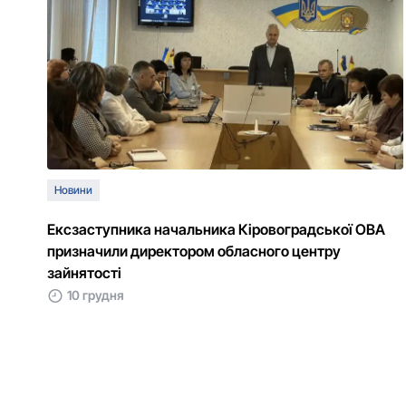
Новини
Ексзаступника начальника Кіровоградської ОВА
призначили директором обласного центру
зайнятості
10 грудня