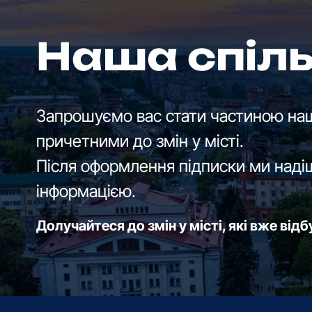
Наша спіл
Запрошуємо вас стати частиною наш
причетними до змін у місті.
Після оформлення підписки ми наді
інформацією.
Долучайтеся до змін у місті, які вже від