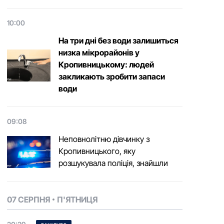
10:00
На три дні без води залишиться
низка мікрорайонів у
Кропивницькому: людей
закликають зробити запаси
води
09:08
Неповнолітню дівчинку з
Кропивницького, яку
розшукувала поліція, знайшли
07 СЕРПНЯ
П'ЯТНИЦЯ