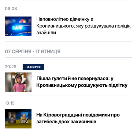
09:08
Неповнолітню дівчинку з
Кропивницького, яку розшукувала поліція,
знайшли
07 СЕРПНЯ
П'ЯТНИЦЯ
20:29
ВАЖЛИВО
Пішла гуляти й не повернулася: у
Кропивницькому розшукують підлітку
18:19
На Кіровоградщині повідомили про
загибель двох захисників