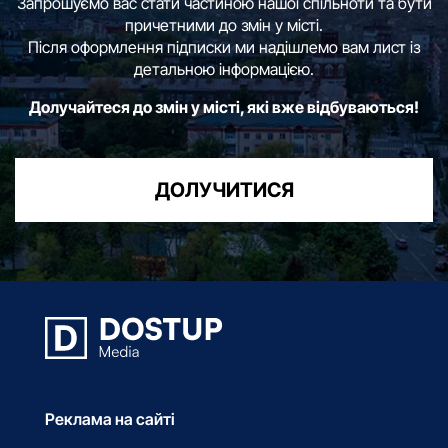
Запрошуємо вас стати частиною нашої спільноти та бути
причетними до змін у місті.
Після оформлення підписки ми надішлемо вам лист із
детальною інформацією.
Долучайтеся до змін у місті, які вже відбуваються!
ДОЛУЧИТИСЯ
Реклама на сайті