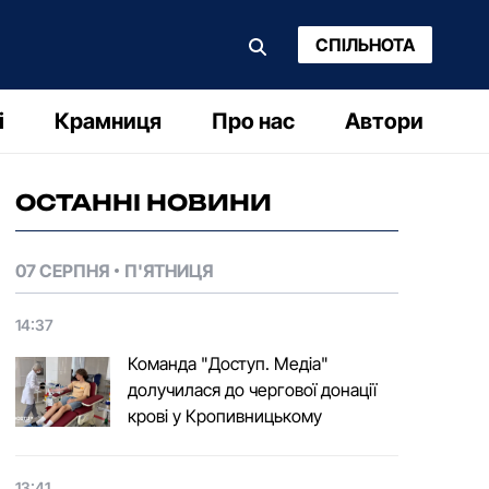
СПІЛЬНОТА
і
Крамниця
Про нас
Автори
ОСТАННІ НОВИНИ
07 СЕРПНЯ
П'ЯТНИЦЯ
14:37
Команда "Доступ. Медіа"
долучилася до чергової донації
крові у Кропивницькому
13:41