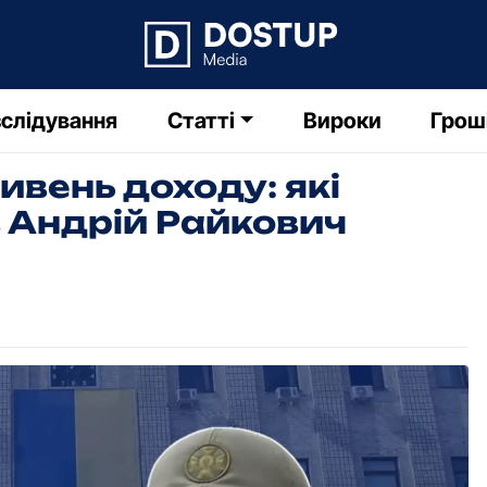
слідування
Статті
Вироки
Грош
ивень доходу: які
 Андрій Райкович