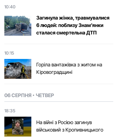
10:40
Загинула жінка, травмувалися
6 людей: поблизу Знам’янки
сталася смертельна ДТП
10:15
Горіла вантажівка з житом на
Кіровоградщині
06 СЕРПНЯ
ЧЕТВЕР
18:35
На війні з Росією загинув
військовий з Кропивницького