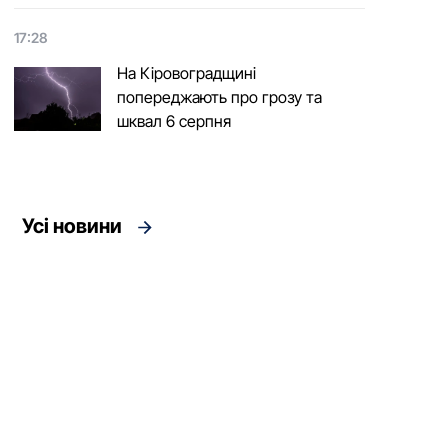
17:28
На Кіровоградщині
попереджають про грозу та
шквал 6 серпня
Усі новини