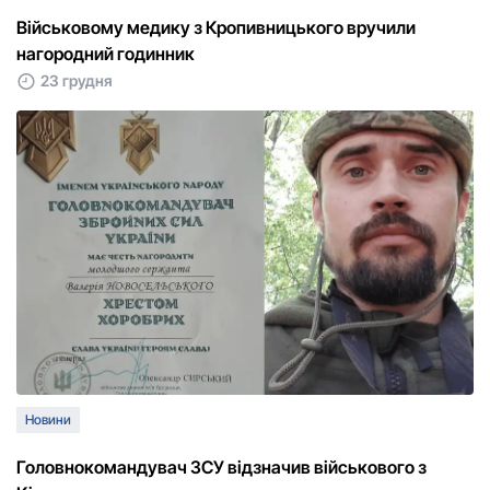
Військовому медику з Кропивницького вручили
нагородний годинник
23 грудня
Новини
Головнокомандувач ЗСУ відзначив військового з