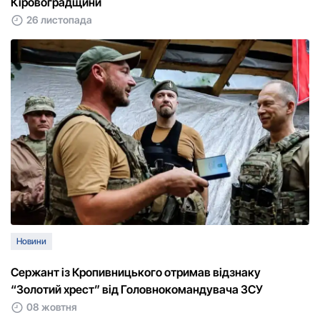
Кіровоградщини
26 листопада
Новини
Сержант із Кропивницького отримав відзнаку
“Золотий хрест” від Головнокомандувача ЗСУ
08 жовтня