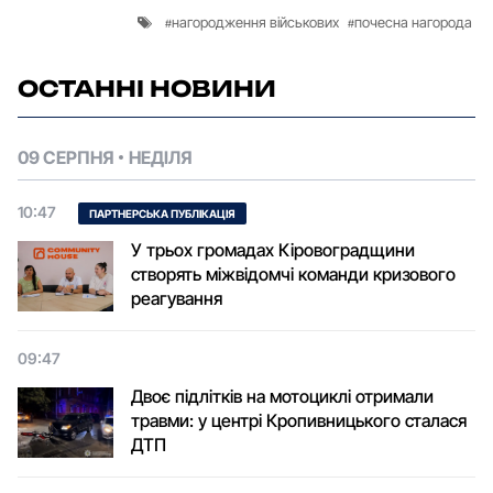
нагородження військових
почесна нагорода
ОСТАННІ НОВИНИ
09 СЕРПНЯ
НЕДІЛЯ
10:47
ПАРТНЕРСЬКА ПУБЛІКАЦІЯ
У трьох громадах Кіровоградщини
створять міжвідомчі команди кризового
реагування
09:47
Двоє підлітків на мотоциклі отримали
травми: у центрі Кропивницького сталася
ДТП