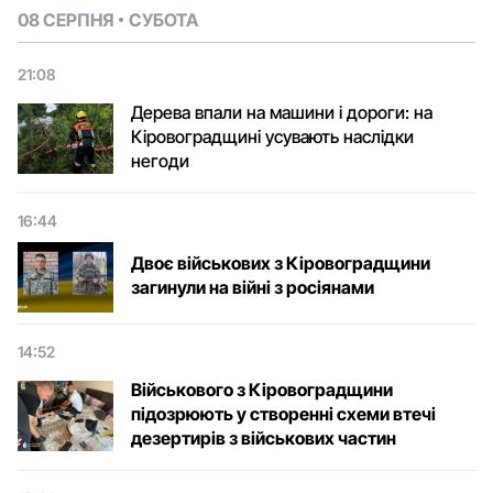
08 СЕРПНЯ
СУБОТА
21:08
Дерева впали на машини і дороги: на
Кіровоградщині усувають наслідки
негоди
16:44
Двоє військових з Кіровоградщини
загинули на війні з росіянами
14:52
Військового з Кіровоградщини
підозрюють у створенні схеми втечі
дезертирів з військових частин