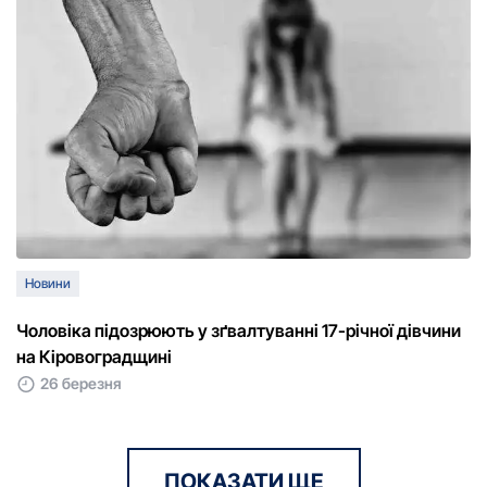
Новини
Чоловіка підозрюють у зґвалтуванні 17-річної дівчини
на Кіровоградщині
26 березня
ПОКАЗАТИ ЩЕ