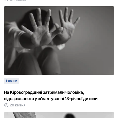
Новини
На Кіровоградщині затримали чоловіка,
підозрюваного у зґвалтуванні 13-річної дитини
20 квітня