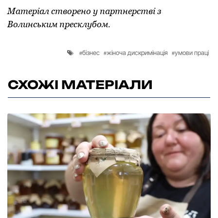
Матеріал створено у партнерстві з
Волинським пресклубом.
бізнес
жіноча дискримінація
умови праці
СХОЖІ МАТЕРІАЛИ