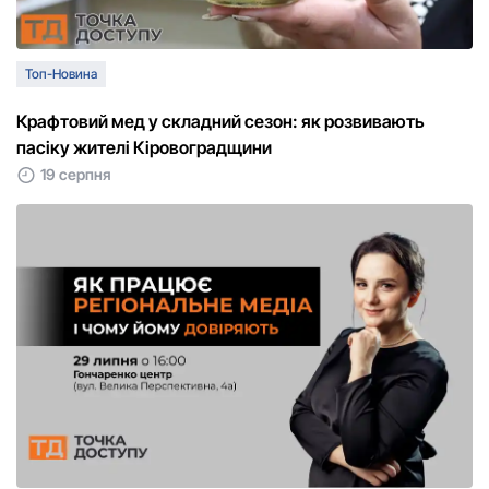
Топ-Новина
Крафтовий мед у складний сезон: як розвивають
пасіку жителі Кіровоградщини
19 серпня