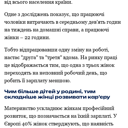
від всього населення країни.
Одне з досліджень показує, що працюючі
чоловіки витрачають в середньому дев’ять годин
на тиждень на домашні справи, а працюючі
жінки – 22 години.
Тобто відпрацювавши одну зміну на роботі,
настає "друга" та "третя" вдома. На ринку праці
це відображається тим, що одна з трьох жінок
переходять на неповний робочий день, що
робить її зарплату меншою.
Чим більше дітей у родині, тим
складніше жінці розвивати кар’єру
Материнство ускладнює жінкам професійний
розвиток, що позначається на їхній зарплаті. У
Європі 40% жінок стверджують, що наявність