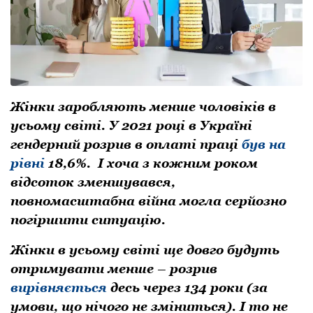
Жінки заробляють менше чоловіків в
усьому світі. У 2021 році в Україні
гендерний розрив в оплаті праці
був на
рівні
18,6%. І хоча з кожним роком
відсоток зменшувався,
повномасштабна війна могла серйозно
погіршити ситуацію.
Жінки в усьому світі ще довго будуть
отримувати менше – розрив
вирівняється
десь через 134 роки (за
умови, що нічого не зміниться). І то не