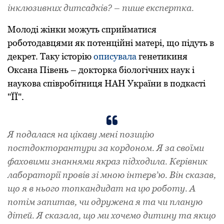
інклюзивних дитсадків? – пише експертка.
Молоді жінки можуть сприйматися
роботодавцями як потенційні матері, що підуть в
декрет. Таку історію
описувала
генетикиня
Оксана Півень – докторка біологічних наук і
наукова співробітниця НАН України в подкасті
"ЇЇ".
Я подалася на цікаву мені позицію
постдокторантури за кордоном. Я за своїми
фаховими знаннями якраз підходила. Керівник
лабораторії провів зі мною інтерв’ю. Він сказав,
що я в нього топкандидат на цю роботу. А
потім запитав, чи одружена я та чи планую
дітей. Я сказала, що ми хочемо дитину та якщо