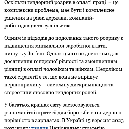
Оскільки гендерний розрив в оплаті праці – це
комплексна проблема, має бути і комплексне
рішення на рівні держави, компаній-
роботодавців та суспільства.
Одним із підходів до подолання такого розриву є
підвищення мінімальної заробітної плати,
пишуть у Jurfem. Однак цього не достатньо для
досягнення гендерної рівності та зменшенням
різниці в оплаті чоловікам та жінкам. Недоліком
такої стратегії є те, що вона не вирішує
першопричину – системну дискримінацію та
стереотипи стосовно гендерних ролей.
У багатьох країнах світу застосовуються
різноманітні стратегії для боротьби з гендерною
нерівністю в зарплатах. В Україні 15 вересня 2023
року уряд
ухвалив
Національну стратегію