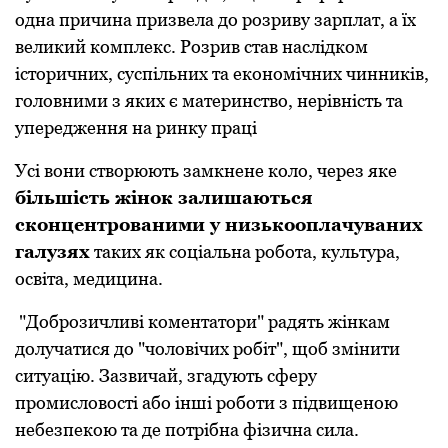
одна причина призвела до розриву зарплат, а їх
великий комплекс. Розрив став наслідком
історичних, суспільних та економічних чинників,
головними з яких є материнство, нерівність та
упередження на ринку праці
Усі вони створюють замкнене коло, через яке
більшість жінок залишаються
сконцентрованими у низькооплачуваних
галузях
таких як соціальна робота, культура,
освіта, медицина.
"Доброзичливі коментатори" радять жінкам
долучатися до "чоловічих робіт", щоб змінити
ситуацію. Зазвичай, згадують сферу
промисловості або інші роботи з підвищеною
небезпекою та де потрібна фізична сила.