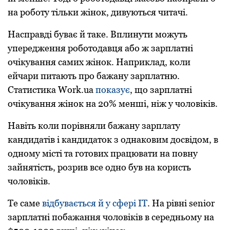
на роботу тільки жінок, дивуються читачі.
Насправді буває й таке. Вплинути можуть
упередження роботодавця або ж зарплатні
очікування самих жінок. Наприклад, коли
ейчари питають про бажану зарплатню.
Статистика Work.ua
показує
, що зарплатні
очікування жінок на 20% менші, ніж у чоловіків.
Навіть коли порівняли бажану зарплату
кандидатів і кандидаток з однаковим досвідом, в
одному місті та готових працювати на повну
зайнятість, розрив все одно був на користь
чоловіків.
Те саме
відбувається й у сфері ІТ
. На рівні senior
зарплатні побажання чоловіків в середньому на