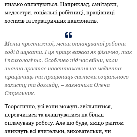
низько оплачуються. Наприклад, санітарки,
медсестри, соціальні робітниці, працівниці
хоспісів та геріатричних пансіонатів.
Менш престижної, менш оплачуваної роботи
годі й шукати. І ця праця важка як фізично, так
і психологічно. Особливо під час війни, коли
значно зростає навантаження на медичних
працівниць та працівниць системи соціального
захисту та догляду, – зазначила Олена
Стрельник.
Теоретично, усі вони можуть звільнитися,
перевчитися та влаштуватися на більш
оплачувану роботу. Але що буде, якщо раптом
зникнуть всі вчительки, виховательки, чи