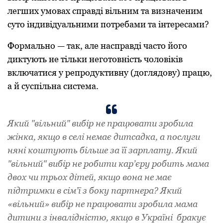
легших умовах справді вільним та визначеним
суто індивідуальними потребами та інтересами?
Формально — так, але насправді часто його
диктують не тільки неготовність чоловіків
включатися у репродуктивну (доглядову) працю,
а й суспільна система.
Який "вільний" вибір не працювати зробила
жінка, якщо в селі немає дитсадка, а послуги
няні коштують більше за її зарплату. Який
"вільний" вибір не робити кар’єру робить мама
двох чи трьох дітей, якщо вона не має
підтримки в сім’ї з боку партнера? Який
«вільний» вибір не працювати зробила мама
дитини з інвалідністю, якщо в Україні бракує