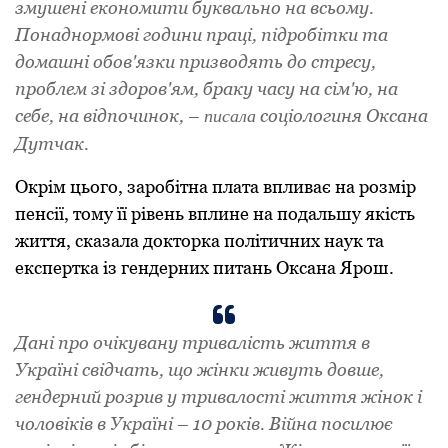
змушені економити буквально на всьому.
Понаднормові години праці, підробітки та
домашні обов'язки призводять до стресу,
проблем зі здоров'ям, браку часу на сім'ю, на
себе, на відпочинок, –
соціологиня Оксана
писала
Дутчак.
Окрім цього, заробітна плата впливає на розмір
пенсії, тому її рівень вплине на подальшу якість
життя, сказала докторка політичних наук та
експертка із гендерних питань Оксана Ярош.
Дані про очікувану тривалість життя в
Україні свідчать, що жінки живуть довше,
гендерний розрив у тривалості життя жінок і
чоловіків в Україні – 10 років. Війна посилює