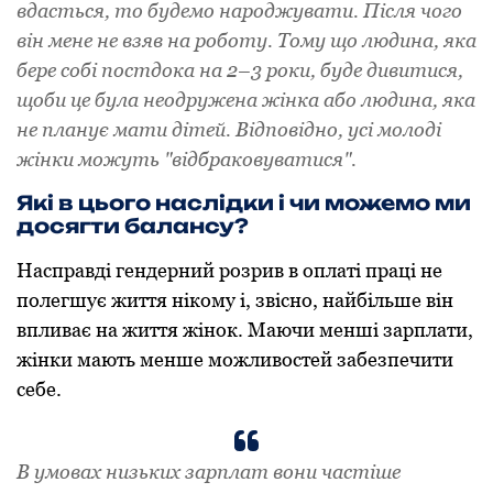
вдасться, то будемо народжувати. Після чого
він мене не взяв на роботу. Тому що людина, яка
бере собі постдока на 2–3 роки, буде дивитися,
щоби це була неодружена жінка або людина, яка
не планує мати дітей. Відповідно, усі молоді
жінки можуть "відбраковуватися".
Які в цього наслідки і чи можемо ми
досягти балансу?
Насправді гендерний розрив в оплаті праці не
полегшує життя нікому і, звісно, найбільше він
впливає на життя жінок. Маючи менші зарплати,
жінки мають менше можливостей забезпечити
себе.
В умовах низьких зарплат вони частіше