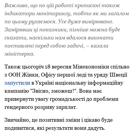
Важливо, що по цій роботі прописані також
індикатори моніторингу, тобто як ми загалом
по цьому рухаємося. Усе дуже вимірювано.
Замірявши ці показники, пізніше можна буде
сказати, наскільки нам вдалося виконати
поставлені перед собою задачі, – казала
міністерка.
Також цьогоріч 18 вересня Мінекономіки спільно
з ООН Жінки, Офісу першої леді та уряду Швеції
запустили
в Україні національну інформаційну
кампанію "Звісно, зможеш!". Вона має
привернути увагу громадськості до проблеми
гендерного розриву зарплат.
Звичайно, це позитивні зміни і цікаво буде
подивитися, які результати вони дадуть.