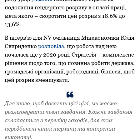
подолання гендерного розриву в оплаті праці,
мета якого – скоротити цей розрив з 18.6% до
13,6%.
В інтерв’ю для NV очільниця Мінекономіки Юлія
Свириденко
розповіла
, що робота над нею
почалася ще у 2020 році. Стратегія – комплексне
рішення щодо того, що повинна робити держава,
громадські організації, роботодавці, бізнеси, щоб
цей розрив зменшувати.
Для того, щоб досягти цієї цілі, ми маємо
реалізовувати певні завдання. Кожне завдання
складається з переліку заходів, для яких
передбачені чіткі терміни та конкретні
виконавці.