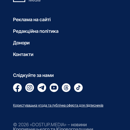
Реклама на сайті
Редакційна політика
Донори
Контакти
Слідкуйте за нами
Користувацька угода та публічна оферта для підписників
© 2026 «DOSTUP.MEDIA» –
новини
Кропивницького та Кіровоградщини