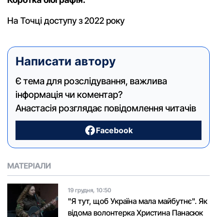
На Точці доступу з 2022 року
Написати автору
Є тема для розслідування, важлива
інформація чи коментар?
Анастасія розглядає повідомлення читачів
Facebook
МАТЕРІАЛИ
19 грудня, 10:50
"Я тут, щоб Україна мала майбутнє". Як
відома волонтерка Христина Панасюк