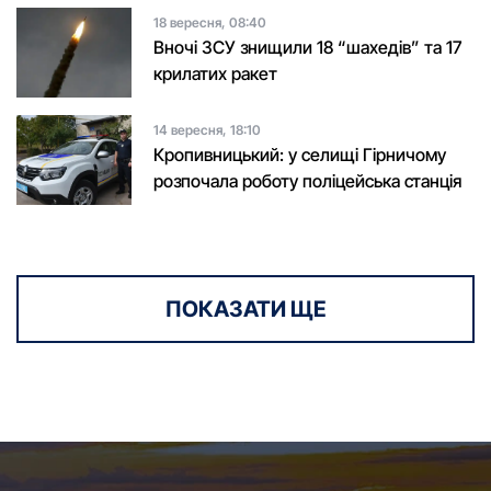
18 вересня, 08:40
Вночі ЗСУ знищили 18 “шахедів” та 17
крилатих ракет
14 вересня, 18:10
Кропивницький: у селищі Гірничому
розпочала роботу поліцейська станція
ПОКАЗАТИ ЩЕ