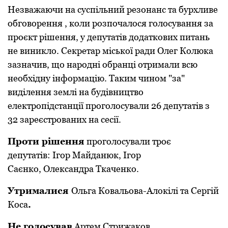
Незважаючи на суспільний резонанс та бурхливе
обговорення , коли розпочалося голосування за
проєкт рішення, у депутатів додаткових питань
не виникло. Секретар міської ради Олег Колюка
зазначив, що народні обранці отримали всю
необхідну інформацію. Таким чином "за"
виділення землі на будівництво
електропідстанції проголосували 26 депутатів з
32 зареєстрованих на сесії.
Проти рішення
проголосували троє
депутатів: Ігор Майданюк, Ігор
Саєнко, Олександра Ткаченко.
Утрималися
Ольга Ковальова-Алокілі та Сергій
Коса
.
Не голосував
Артем Стрижаков.