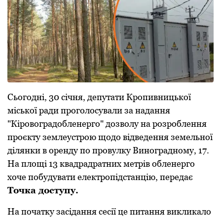
Сьогодні, 30 січня, депутати Кропивницької
міської ради проголосували за надання
"Кіровоградобленерго" дозволу на розроблення
проєкту землеустрою щодо відведення земельної
ділянки в оренду по провулку Виноградному, 17.
На площі 13 квадрадратних метрів обленерго
хоче побудувати електропідстанцію, передає
Точка доступу.
На початку засідання сесії це питання викликало