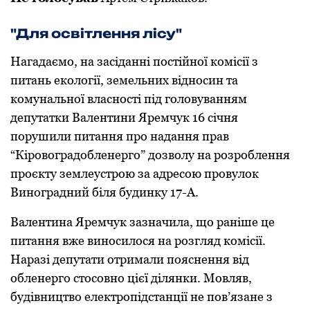
"Для освітлення лісу"
Нагадаємо, на засіданні постійної комісії з
питань екології, земельних відносин та
комунальної власності під головуванням
депутатки Валентини Яремчук 16 січня
порушили питання про надання прав
“Кіровоградобленерго” дозволу на розроблення
проєкту землеустрою за адресою провулок
Виноградний біля будинку 17-А.
Валентина Яремчук зазначила, що раніше це
питання вже виносилося на розгляд комісії.
Наразі депутати отримали пояснення від
обленерго стосовно цієї ділянки. Мовляв,
будівництво електропідстанції не пов’язане з