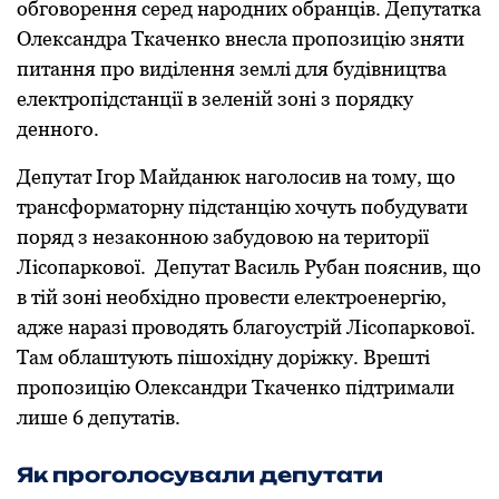
обговорення серед народних обранців. Депутатка
Олександра Ткаченко внесла пропозицію зняти
питання про виділення землі для будівництва
електропідстанції в зеленій зоні з порядку
денного.
Депутат Ігор Майданюк наголосив на тому, що
трансформаторну підстанцію хочуть побудувати
поряд з незаконною забудовою на території
Лісопаркової. Депутат Василь Рубан пояснив, що
в тій зоні необхідно провести електроенергію,
адже наразі проводять благоустрій Лісопаркової.
Там облаштують пішохідну доріжку. Врешті
пропозицію Олександри Ткаченко підтримали
лише 6 депутатів.
Як проголосували депутати