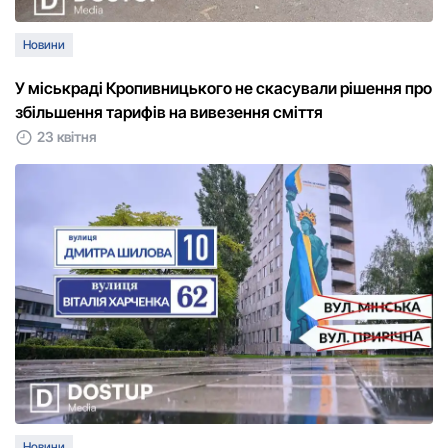
Новини
У міськраді Кропивницького не скасували рішення про
збільшення тарифів на вивезення сміття
23 квітня
Новини