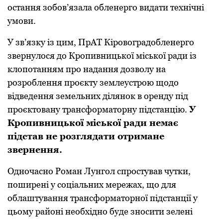
остання зобов’язала обленерго видати технічні
умови.
У зв’язку із цим, ПрАТ Кіровоградобленерго
звернулося до Кропивницької міської ради із
клопотанням про надання дозволу на
розроблення проєкту землеустрою щодо
відведення земельних ділянок в оренду під
проєктовану трансформаторну підстанцію.
У
Кропивницької міської ради немає
підстав не розглядати отримане
звернення.
Одночасно Роман Лунгол спростував чутки,
поширені у соціальних мережах, що для
облаштування трансформаторної підстанції у
цьому районі необхідно буде зносити зелені