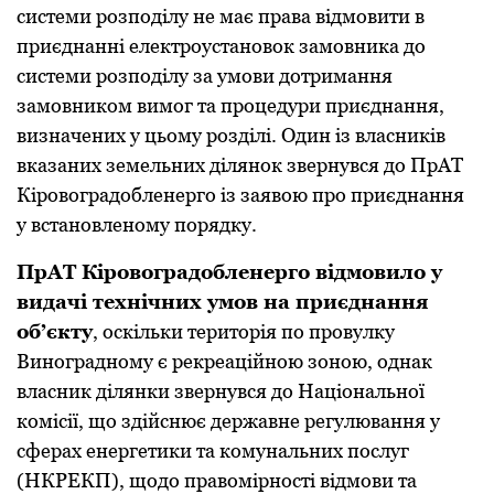
системи розподілу не має права відмовити в
приєднанні електроустановок замовника до
системи розподілу за умови дотримання
замовником вимог та процедури приєднання,
визначених у цьому розділі. Один із власників
вказаних земельних ділянок звернувся до ПрАТ
Кіровоградобленерго із заявою про приєднання
у встановленому порядку.
ПрАТ Кіровоградобленерго відмовило у
видачі технічних умов на приєднання
об’єкту
, оскільки територія по провулку
Виноградному є рекреаційною зоною, однак
власник ділянки звернувся до Національної
комісії, що здійснює державне регулювання у
сферах енергетики та комунальних послуг
(НКРЕКП), щодо правомірності відмови та