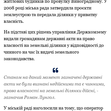
житлових будинків по провулку Виноградному. У
2008 році міська рада затвердила проєкти
землеустрою та передала ділянки у приватну
власність.
На підставі цих рішень управління Держкомзему
видали громадянам державні акти на право
власності на земельні ділянки у відповідності до
чинного на час їх видачі земельного
законодавства.
Станом на даний момент зазначені державні
акти не були визнані недійсними та є чинними,
право власності на земельні ділянки дійсні, -
зазначив Роман Лунгол.
У міській раді наголосили на тому, що оператор