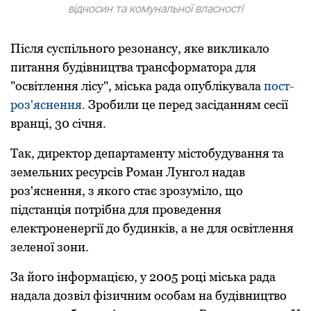
відносин та комунальної власності
Після суспільного резонансу, яке викликало
питання будівництва трансформатора для
"освітлення лісу", міська рада опублікувала
пост-
роз'яснення.
Зробили це перед засіданням сесії
вранці, 30 січня.
Так, директор департаменту містобудування та
земельних ресурсів Роман Лунгол надав
роз'яснення, з якого стає зрозуміло, що
підстанція потрібна для проведення
електроненергії до будинків, а не для освітлення
зеленої зони.
За його інформацією, у 2005 році міська рада
надала дозвіл фізичним особам на будівництво