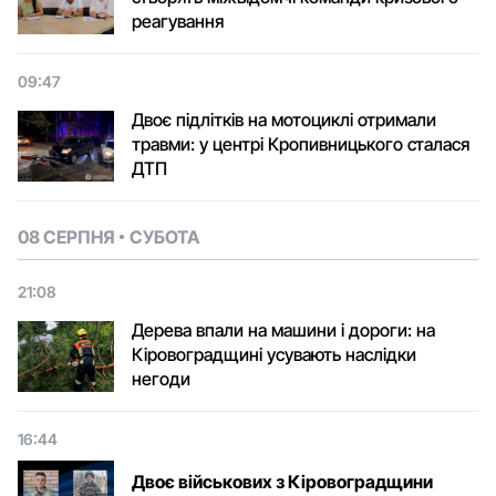
реагування
09:47
Двоє підлітків на мотоциклі отримали
травми: у центрі Кропивницького сталася
ДТП
08 СЕРПНЯ
СУБОТА
21:08
Дерева впали на машини і дороги: на
Кіровоградщині усувають наслідки
негоди
16:44
Двоє військових з Кіровоградщини