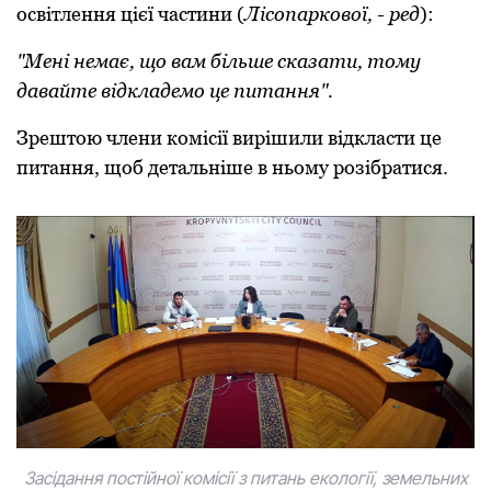
освітлення цієї частини (
Лісопаркової, - ред
):
"Мені немає, що вам більше сказати, тому
давайте відкладемо це питання".
Зрештою члени комісії вирішили відкласти це
питання, щоб детальніше в ньому розібратися.
Засідання постійної комісії з питань екології, земельних