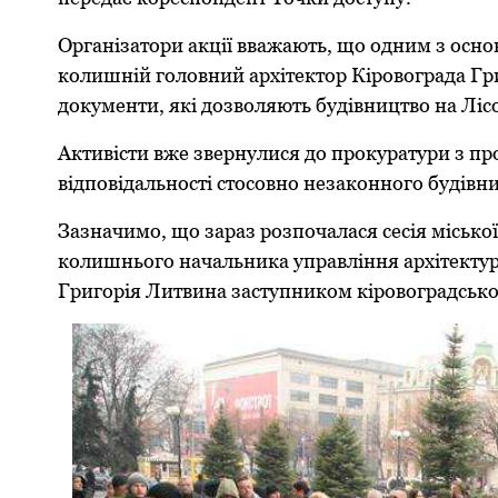
Організатори акції вважають, що одним з осно
колишній головний архітектор Кіровограда Гри
документи, які дозволяють будівництво на Ліс
Активісти вже звернулися до прокуратури з пр
відповідальності стосовно незаконного будівни
Зазначимо, що зараз розпочалася сесія місько
колишнього начальника управління архітектури
Григорія Литвина заступником кіровоградсько