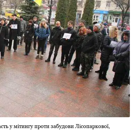
асть у мітингу проти забудови Лісопаркової,