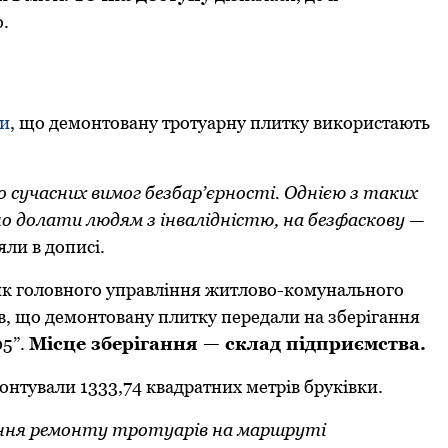
о.
ли
, що демонтовану тротуарну плитку використають
 сучасних вимог безбар’єрності. Однією з таких
но долати людям з інвалідністю, на безфаскову —
ли в дописі.
к головного управління житлово-комунального
в, що демонтовану плитку передали на зберігання
5”.
Місце зберігання — склад підприємства.
онтували 1333,74 квадратних метрів бруківки.
ення ремонту тротуарів на маршруті