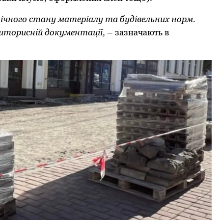
ічного стану матеріалу та будівельних норм.
шторисній документації,
– зазначають в