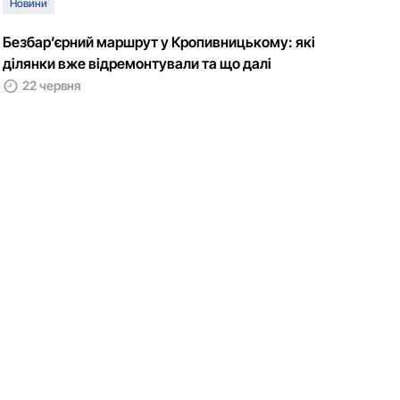
Новини
Безбар’єрний маршрут у Кропивницькому: які
ділянки вже відремонтували та що далі
22 червня