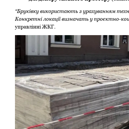
“Бруківку використають з урахуванням техн
Конкретні локації визначать у проєктно-ко
управлінні ЖКГ.