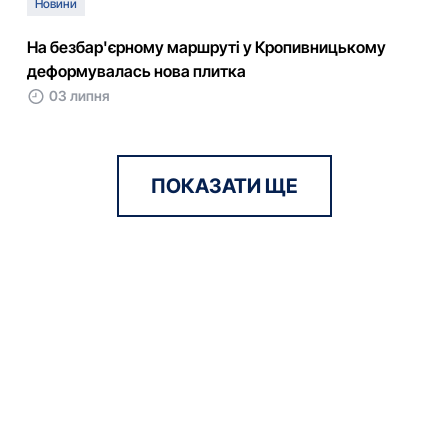
Новини
На безбар'єрному маршруті у Кропивницькому
деформувалась нова плитка
03 липня
ПОКАЗАТИ ЩЕ