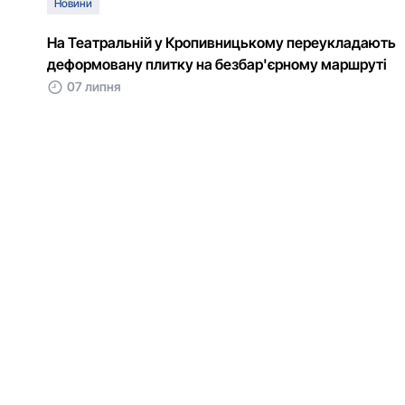
Новини
На Театральній у Кропивницькому переукладають
деформовану плитку на безбар'єрному маршруті
07 липня