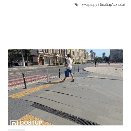
маршрут безбар'єрності