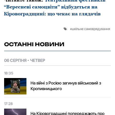
“Вересневі самоцвіти” відбудеться на
Кіровоградщині: що чекає на глядачів
шкільне самоврядування
ОСТАННІ НОВИНИ
06 СЕРПНЯ
ЧЕТВЕР
18:35
На війні з Росією загинув військовий з
Кропивницького
17:28
На Кіровоградщині попереджають про