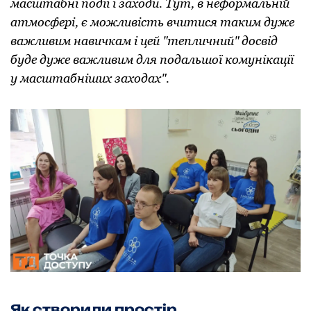
масштабні події і заходи. Тут, в неформальній
атмосфері, є можливість вчитися таким дуже
важливим навичкам і цей "тепличний" досвід
буде дуже важливим для подальшої комунікації
у масштабніших заходах".
Як створили простір