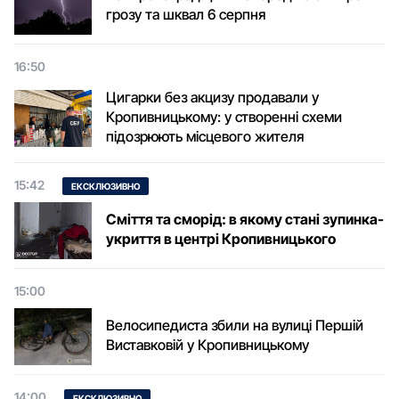
грозу та шквал 6 серпня
16:50
Цигарки без акцизу продавали у
Кропивницькому: у створенні схеми
підозрюють місцевого жителя
15:42
ЕКСКЛЮЗИВНО
Сміття та сморід: в якому стані зупинка-
укриття в центрі Кропивницького
15:00
Велосипедиста збили на вулиці Першій
Виставковій у Кропивницькому
14:00
ЕКСКЛЮЗИВНО