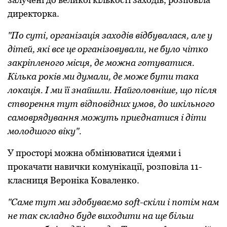
директорка.
"По суті, організація заходів відбувалася, але у
дітей, які все це організовували, не було чітко
закріпленого місця, де можна готуватися.
Кілька років ми думали, де може бути така
локація. І ми її знайшли. Найголовніше, що після
створення тут відповідних умов, до шкільного
самоврядування можуть приєднатися і діти
молодшого віку".
У просторі можна обмінюватися ідеями і
прокачати навички комунікації, розповіла 11-
класниця Вероніка Коваленко.
"Саме тут ми здобуваємо soft-скіли і потім нам
не так складно буде виходити на ще більш