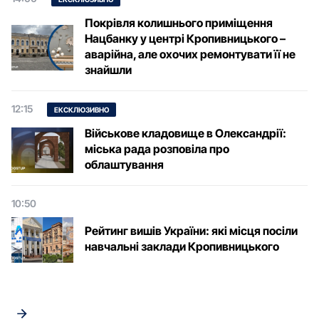
Покрівля колишнього приміщення
Нацбанку у центрі Кропивницького –
аварійна, але охочих ремонтувати її не
знайшли
12:15
ЕКСКЛЮЗИВНО
Військове кладовище в Олександрії:
міська рада розповіла про
облаштування
10:50
Рейтинг вишів України: які місця посіли
навчальні заклади Кропивницького