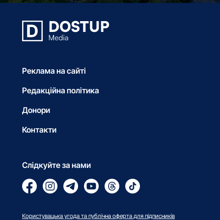
Реклама на сайті
Редакційна політика
Донори
Контакти
Слідкуйте за нами
Користувацька угода та публічна оферта для підписників