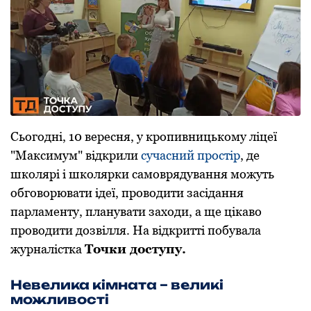
Сьогодні, 10 вересня, у кропивницькому ліцеї
"Максимум" відкрили
сучасний простір
, де
школярі і школярки самоврядування можуть
обговорювати ідеї, проводити засідання
парламенту, планувати заходи, а ще цікаво
проводити дозвілля. На відкритті побувала
журналістка
Точки доступу.
Невелика кімната – великі
можливості