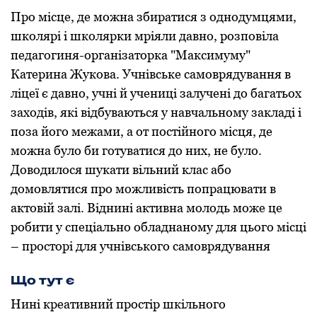
Про місце, де можна збиратися з однодумцями,
школярі і школярки мріяли давно, розповіла
педагогиня-організаторка "Максимуму"
Катерина Жукова. Учнівське самоврядування в
ліцеї є давно, учні й учениці залучені до багатьох
заходів, які відбуваються у навчальному закладі і
поза його межами, а от постійного місця, де
можна було би готуватися до них, не було.
Доводилося шукати вільний клас або
домовлятися про можливість попрацювати в
актовій залі. Віднині активна молодь може це
робити у спеціально обладнаному для цього місці
– просторі для учнівського самоврядування
Що тут є
Нині креативний простір шкільного