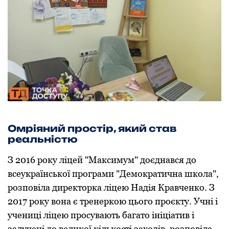
Омріяний простір, який став
реальністю
З 2016 року ліцей "Максимум" доєднався до
всеукраїнської програми "Демократична школа",
розповіла директорка ліцею Надія Кравченко. З
2017 року вона є тренеркою цього проєкту. Учні і
учениці ліцею просувають багато ініціатив і
залучені до великої кількості заходів, розповіла