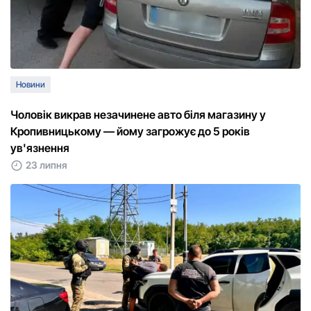
Новини
Чоловік викрав незачинене авто біля магазину у
Кропивницькому — йому загрожує до 5 років
ув'язнення
23 липня