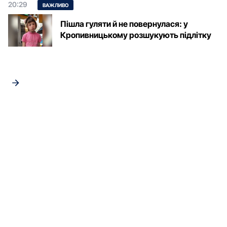
20:29
ВАЖЛИВО
Пішла гуляти й не повернулася: у
Кропивницькому розшукують підлітку