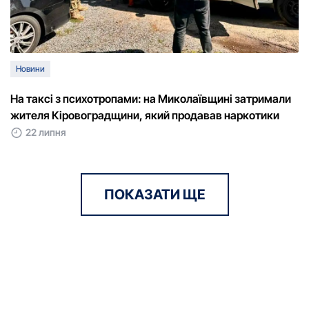
Новини
На таксі з психотропами: на Миколаївщині затримали
жителя Кіровоградщини, який продавав наркотики
22 липня
ПОКАЗАТИ ЩЕ