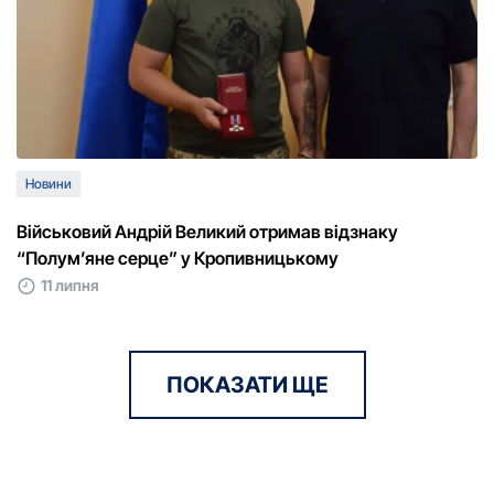
Новини
Військовий Андрій Великий отримав відзнаку
“Полум’яне серце” у Кропивницькому
11 липня
ПОКАЗАТИ ЩЕ