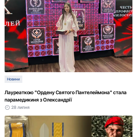
Новини
Лауреаткою "Ордену Святого Пантелеймона" стала
парамедикиня з Олександрії
28 липня