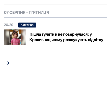
07 СЕРПНЯ
П'ЯТНИЦЯ
20:29
ВАЖЛИВО
Пішла гуляти й не повернулася: у
Кропивницькому розшукують підлітку