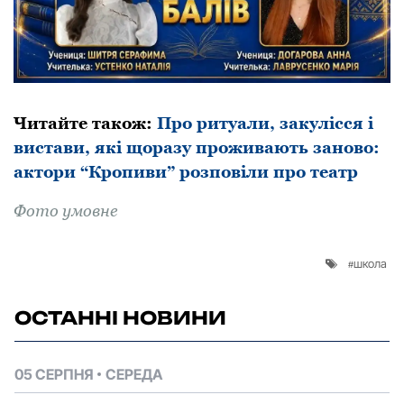
Читайте такoж:
Про ритуали, закулісся і
вистави, які щоразу проживають заново:
актори “Кропиви” розповіли про театр
Фoтo умовне
школа
ОСТАННІ НОВИНИ
05 СЕРПНЯ
СЕРЕДА