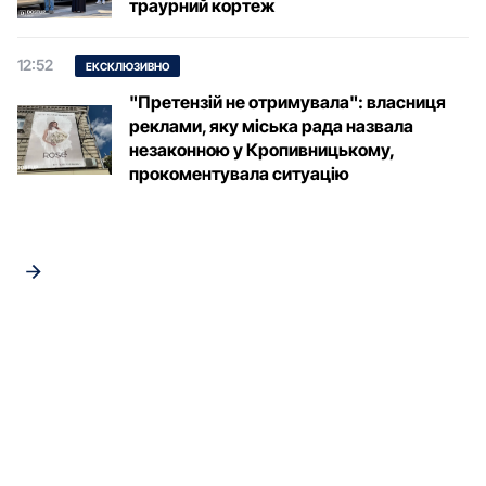
траурний кортеж
12:52
ЕКСКЛЮЗИВНО
"Претензій не отримувала": власниця
реклами, яку міська рада назвала
незаконною у Кропивницькому,
прокоментувала ситуацію