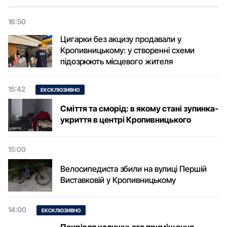
16:50
Цигарки без акцизу продавали у
Кропивницькому: у створенні схеми
підозрюють місцевого жителя
15:42
ЕКСКЛЮЗИВНО
Сміття та сморід: в якому стані зупинка-
укриття в центрі Кропивницького
15:00
Велосипедиста збили на вулиці Першій
Виставковій у Кропивницькому
14:00
ЕКСКЛЮЗИВНО
Покрівля колишнього приміщення