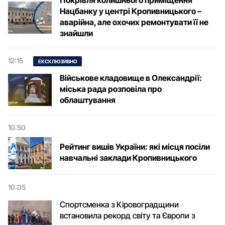
Нацбанку у центрі Кропивницького –
аварійна, але охочих ремонтувати її не
знайшли
12:15
ЕКСКЛЮЗИВНО
Військове кладовище в Олександрії:
міська рада розповіла про
облаштування
10:50
Рейтинг вишів України: які місця посіли
навчальні заклади Кропивницького
10:05
Спортсменка з Кіровоградщини
встановила рекорд світу та Європи з