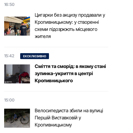
16:50
Цигарки без акцизу продавали у
Кропивницькому: у створенні
схеми підозрюють місцевого
жителя
15:42
ЕКСКЛЮЗИВНО
Сміття та сморід: в якому стані
зупинка-укриття в центрі
Кропивницького
15:00
Велосипедиста збили на вулиці
Першій Виставковій у
Кропивницькому