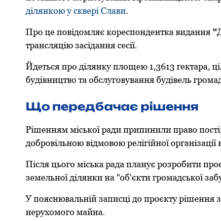
ділянкою у сквері Слави
.
Про це повідомляє кореспондентка видання
"
трансляцію засідання сесії.
Йдеться про ділянку площею 1,3613 гектара, ц
будівництво та обслуговування будівель громад
Що передбачає рішення
Рішенням міської ради припинили право пості
добровільною відмовою релігійної організації в
Після цього міська рада планує розробити про
земельної ділянки на "об'єкти громадської заб
У пояснювальній записці до проєкту рішення за
нерухомого майна.