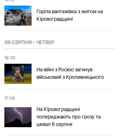
Горіла вантажівка з житом на
Кіровоградщині
06 СЕРПНЯ
ЧЕТВЕР
18:35
На війні з Росією загинув
військовий з Кропивницького
17:28
На Кіровоградщині
попереджають про грозу та
шквал 6 серпня