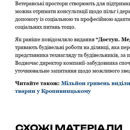
Ветеранські простори створюють для підтримки 
можна отримати консультації щодо пільг і дер
допомогу із соціальною та професійною адапта
соціальних питань тощо.
Як раніше повідомляло видання
“Доступ. Ме
тривають будівельні роботи на ділянці, яка пер
представника технагляду та будівельників, за
Водночас директор компанії-забудовника споча
уточнювальне запитання щодо можливого звед
Читайте також:
Мільйон гривень виділи
тварин у Кропивницькому
СХОЖІ МАТЕРІАЛИ