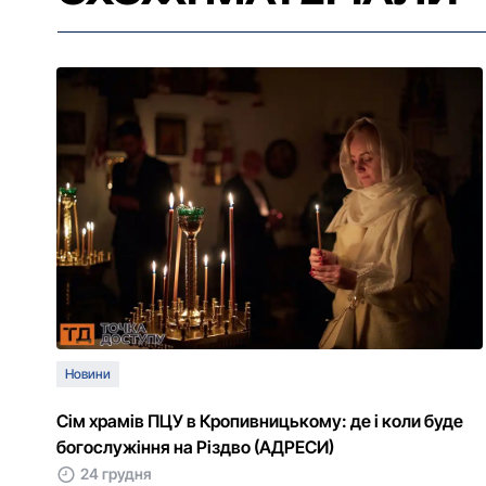
Новини
Сім храмів ПЦУ в Кропивницькому: де і коли буде
богослужіння на Різдво (АДРЕСИ)
24 грудня