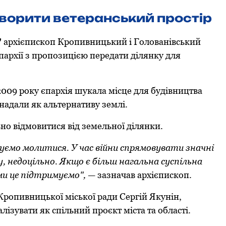
творити ветеранський простір
"
архієпископ Кропивницький і Голованівський
єпархії з пропозицією передати ділянку для
 2009 року єпархія шукала місце для будівництва
надали як альтернативу землі.
но відмовитися від земельної ділянки.
жуємо молитися. У час війни спрямовувати значні
, недоцільно. Якщо є більш нагальна суспільна
ми це підтримуємо",
— зазначав архієпископ.
ропивницької міської ради Сергій Якунін,
ізувати як спільний проєкт міста та області.