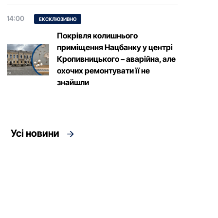
14:00
ЕКСКЛЮЗИВНО
Покрівля колишнього
приміщення Нацбанку у центрі
Кропивницького – аварійна, але
охочих ремонтувати її не
знайшли
Усі новини