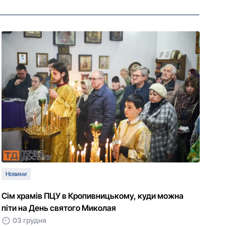
Новини
Сім храмів ПЦУ в Кропивницькому, куди можна
піти на День святого Миколая
03 грудня