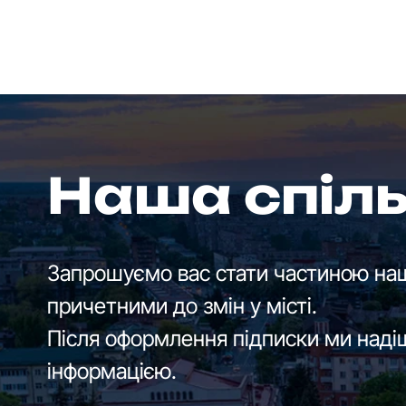
Наша спіл
Запрошуємо вас стати частиною наш
причетними до змін у місті.
Після оформлення підписки ми наді
інформацією.