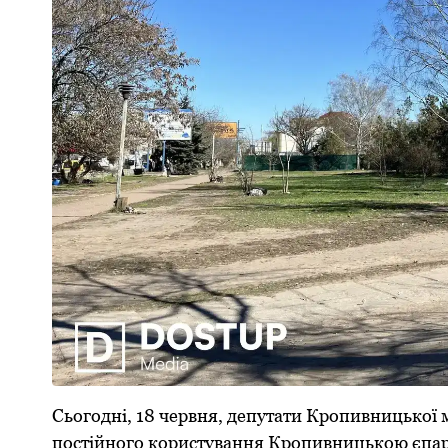
Сьогодні, 18 червня, депутати Кропивницької
постійного користування Кропивницькою єпа