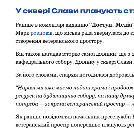
У сквері Слави планують с
Раніше в коментарі виданню
"Доступ. Медіа
Марк
розповів
, що міська рада звернулася до 
створення ветеранського простору.
Він також нагадав історію самої ділянки: ще з
кафедрального собору. Ділянку у сквері Слави 
За його словами, єпархія погодилася добровіль
"Наразі ми вже маємо надані храми і продов
ресурси на будівництво собору, на нашу думку
потреба — зокрема ветеранський простір — 
Як раніше повідомляв начальник пресслужби К
ветеранський простір попередньо планують реал