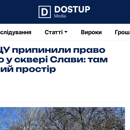
слідування
Статті
Вироки
Грош
ЦУ припинили право
у сквері Слави: там
ий простір