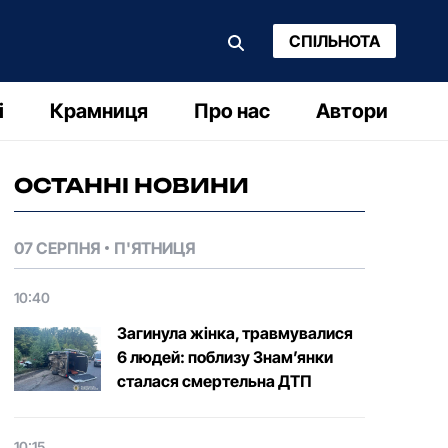
СПІЛЬНОТА
і
Крамниця
Про нас
Автори
ОСТАННІ НОВИНИ
07 СЕРПНЯ
П'ЯТНИЦЯ
10:40
Загинула жінка, травмувалися
6 людей: поблизу Знам’янки
сталася смертельна ДТП
10:15