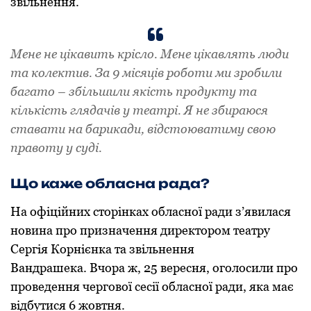
звільнення.
Мене не цікавить крісло. Мене цікавлять люди
та колектив. За 9 місяців роботи ми зробили
багато – збільшили якість продукту та
кількість глядачів у театрі. Я не збираюся
ставати на барикади, відстоюватиму свою
правоту у суді.
Що каже обласна рада?
На офіційних сторінках обласної ради з’явилася
новина про призначення директором театру
Сергія Корнієнка та звільнення
Вандрашека. Вчора ж, 25 вересня, оголосили про
проведення чергової сесії обласної ради, яка має
відбутися 6 жовтня.