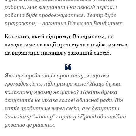
роботи, має вистачити на певний період, і
робота буде продовжуватися. Театр буде
працювати, – зазначив В’ячеслав Вандрашек.
Колектив, який підтримує Вандрашека, не
виходитиме на акції протесту та сподіватиметься
на вирішення питання у законний спосіб.
Яка ще треба акція протесту, якщо вся
громадськість підтримує мене? Якщо думка
колективу нікому не цікава? Навіть думка
депутатів не цікава голові обласної ради. Він
хотів зробити це через сесію, але депутати
дали йому “жовту” картку і Дрозд одноосібно
ухвалив це рішення.