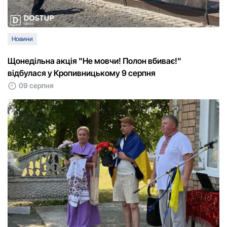
Новини
Щонедільна акція "Не мовчи! Полон вбиває!"
відбулася у Кропивницькому 9 серпня
09 серпня