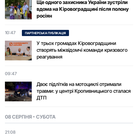
Ще одного захисника України зустріли
вдома на Кіровоградщині після полону
росіян
10:47
ПАРТНЕРСЬКА ПУБЛІКАЦІЯ
У трьох громадах Кіровоградщини
створять міжвідомчі команди кризового
реагування
09:47
Двоє підлітків на мотоциклі отримали
травми: у центрі Кропивницького сталася
ДТП
08 СЕРПНЯ
СУБОТА
21:08