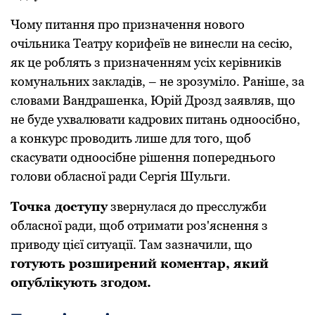
Чому питання про призначення нового
очільника Театру корифеїв не винесли на сесію,
як це роблять з призначенням усіх керівників
комунальних закладів, – не зрозуміло. Раніше, за
словами Вандрашенка, Юрій Дрозд заявляв, що
не буде ухвалювати кадрових питань одноосібно,
а конкурс проводить лише для того, щоб
скасувати одноосібне рішення попереднього
голови обласної ради Сергія Шульги.
Точка доступу
звернулася до пресслужби
обласної ради, щоб отримати роз'яснення з
приводу цієї ситуації. Там зазначили, що
готують розширений коментар, який
опублікують згодом.