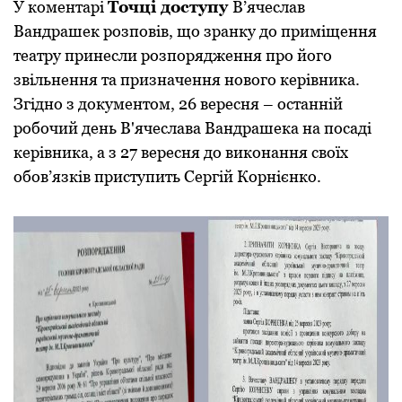
У коментарі
Точці доступу
В’ячеслав
Вандрашек розповів, що зранку до приміщення
театру принесли розпорядження про його
звільнення та призначення нового керівника.
Згідно з документом, 26 вересня – останній
робочий день В'ячеслава Вандрашека на посаді
керівника, а з 27 вересня до виконання своїх
обов’язків приступить Сергій Корнієнко.