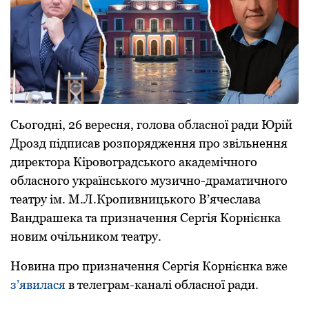
Сьогодні, 26 вересня, голова обласної ради Юрій
Дрозд підписав розпорядження про звільнення
директора Кіровоградського академічного
обласного українського музично-драматичного
театру ім. М.Л.Кропивницького В’ячеслава
Вандрашека та призначення Сергія Корнієнка
новим очільником театру.
Новина про призначення Сергія Корнієнка вже
з’явилася
в телеграм-каналі обласної ради.