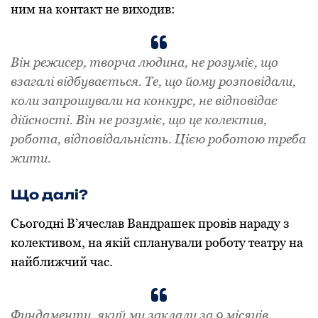
ним на контакт не виходив:
Він режисер, творча людина, не розуміє, що
взагалі відбувається. Те, що йому розповідали,
коли запрошували на конкурс, не відповідає
дійсності. Він не розуміє, що це колектив,
робота, відповідальність. Цією роботою треба
жити.
Що далі?
Сьогодні В’ячеслав Вандрашек провів нараду з
колективом, на якій спланували роботу театру на
найближчий час.
Фундаменту, який ми заклали за 9 місяців