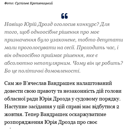
Фото: Суспільне Кропивницький
Навіщо Юрій Дрозд оголосив конкурс? Для
того, щоб одноосібне рішення про моє
призначення було узаконене, тобто депутати
мали проголосувати на сесії. Проходить час, і
він одноосібно приймає рішення, яке є
абсолютно непопулярним. Чому він це робить?
Бо це політичні домовленості.
Сам же В’ячеслав Вандрашек налаштований
довести свою правоту та незаконність дій голови
обласної ради Юрія Дрозда у судовому порядку.
Наступне засідання у цій справі має відбутися 2
жовтня. Тепер Вандрашек оскаржуватиме
розпорядження Юрія Дрозда про своє