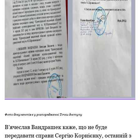
Фото документів є у розпорядженні Точки доступу
В’ячеслав Вандрашек каже, що не буде
передавати справи Сергію Корнієнку, останній з