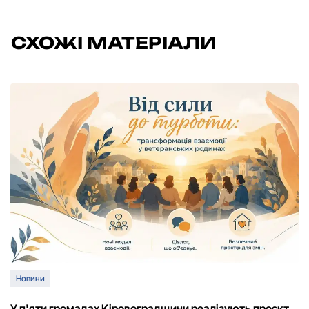
СХОЖІ МАТЕРІАЛИ
Новини
У п'яти громадах Кіровоградщини реалізують проєкт