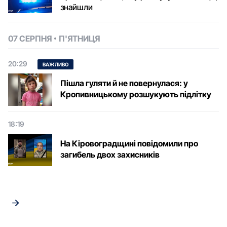
знайшли
07 СЕРПНЯ
П'ЯТНИЦЯ
20:29
ВАЖЛИВО
Пішла гуляти й не повернулася: у
Кропивницькому розшукують підлітку
18:19
На Кіровоградщині повідомили про
загибель двох захисників