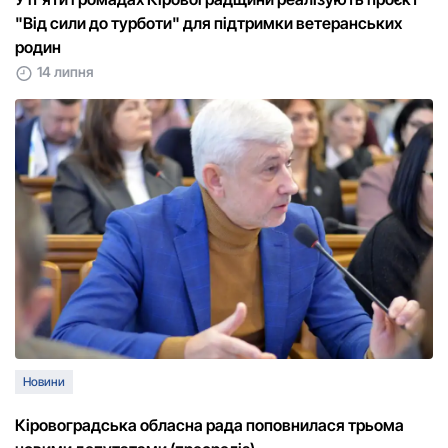
"Від сили до турботи" для підтримки ветеранських
родин
14 липня
Новини
Кіровоградська обласна рада поповнилася трьома