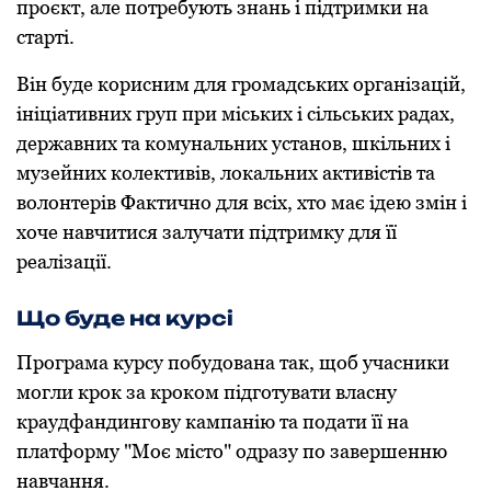
проєкт, але потребують знань і підтримки на
старті.
Він буде корисним для громадських організацій,
ініціативних груп при міських і сільських радах,
державних та комунальних установ, шкільних і
музейних колективів, локальних активістів та
волонтерів Фактично для всіх, хто має ідею змін і
хоче навчитися залучати підтримку для її
реалізації.
Що буде на курсі
Програма курсу побудована так, щоб учасники
могли крок за кроком підготувати власну
краудфандингову кампанію та подати її на
платформу "Моє місто" одразу по завершенню
навчання.