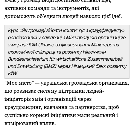
активної команди та інструментів, які
допоможуть об’єднати людей навколо цієї ідеї.
Курс «Як громаді зібрати кошти: гід з краудфандингу»
реалізований у співпраці з Міжнародною організацією
з міграції IOM Ukraine за фінансування Міністерства
економічної співпраці та розвитку Німеччини
Bundesministerium für wirtschaftliche Zusammenarbeit
und Entwicklung (BMZ) через Німецький банк розвитку
KfW.
"Моє місто" — українська громадська організація,
що розвиває систему підтримки людей-
ініціаторів змін і організацій через
краудфандинг, навчання та партнерства, щоб
суспільно корисні ініціативи мали реальний і
вимірюваний вплив.