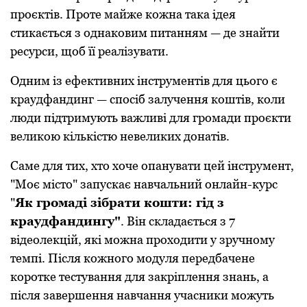
проєктів. Проте майже кожна така ідея
стикається з однаковим питанням — де знайти
ресурси, щоб її реалізувати.
Одним із ефективних інструментів для цього є
краудфандинг — спосіб залучення коштів, коли
люди підтримують важливі для громади проєкти
великою кількістю невеликих донатів.
Саме для тих, хто хоче опанувати цей інструмент,
"Моє місто" запускає навчальний онлайн-курс
"
Як громаді зібрати кошти: гід з
краудфандингу"
. Він складається з 7
відеолекцій, які можна проходити у зручному
темпі. Після кожного модуля передбачене
коротке тестування для закріплення знань, а
після завершення навчання учасники можуть