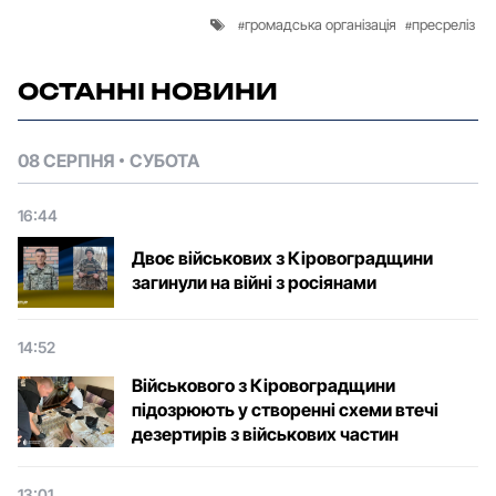
громадська організація
пресреліз
ОСТАННІ НОВИНИ
08 СЕРПНЯ
СУБОТА
16:44
Двоє військових з Кіровоградщини
загинули на війні з росіянами
14:52
Військового з Кіровоградщини
підозрюють у створенні схеми втечі
дезертирів з військових частин
13:01