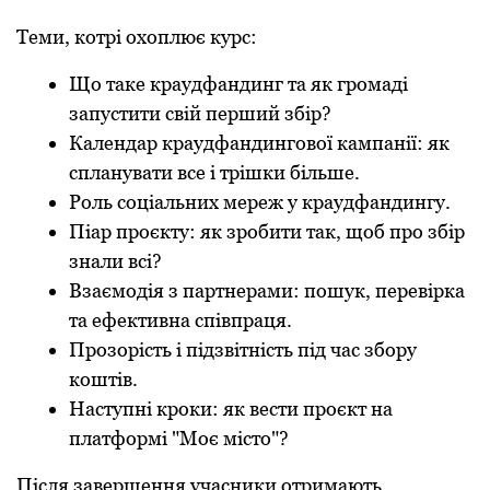
Теми, котрі охоплює курс:
Що таке краудфандинг та як громаді
запустити свій перший збір?
Календар краудфандингової кампанії: як
спланувати все і трішки більше.
Роль соціальних мереж у краудфандингу.
Піар проєкту: як зробити так, щоб про збір
знали всі?
Взаємодія з партнерами: пошук, перевірка
та ефективна співпраця.
Прозорість і підзвітність під час збору
коштів.
Наступні кроки: як вести проєкт на
платформі "Моє місто"?
Після завершення учасники отримають