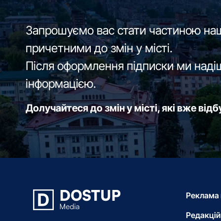
Запрошуємо вас стати частиною наш
причетними до змін у місті.
Після оформлення підписки ми наді
інформацією.
Долучайтеся до змін у місті, які вже від
Реклама 
Редакцій