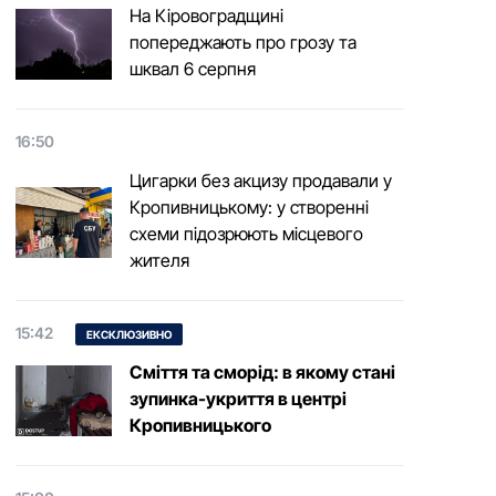
На Кіровоградщині
попереджають про грозу та
шквал 6 серпня
16:50
Цигарки без акцизу продавали у
Кропивницькому: у створенні
схеми підозрюють місцевого
жителя
15:42
ЕКСКЛЮЗИВНО
Сміття та сморід: в якому стані
зупинка-укриття в центрі
Кропивницького