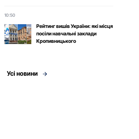
10:50
Рейтинг вишів України: які місця
посіли навчальні заклади
Кропивницького
Усі новини