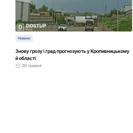
Новини
Знову грозу і град прогнозують у Кропивницькому
й області
20 травня