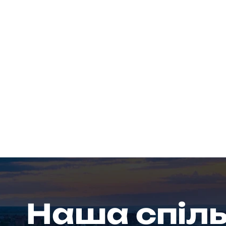
Наша спіл