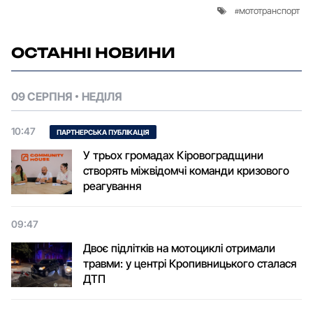
мототранспорт
ОСТАННІ НОВИНИ
09 СЕРПНЯ
НЕДІЛЯ
10:47
ПАРТНЕРСЬКА ПУБЛІКАЦІЯ
У трьох громадах Кіровоградщини
створять міжвідомчі команди кризового
реагування
09:47
Двоє підлітків на мотоциклі отримали
травми: у центрі Кропивницького сталася
ДТП