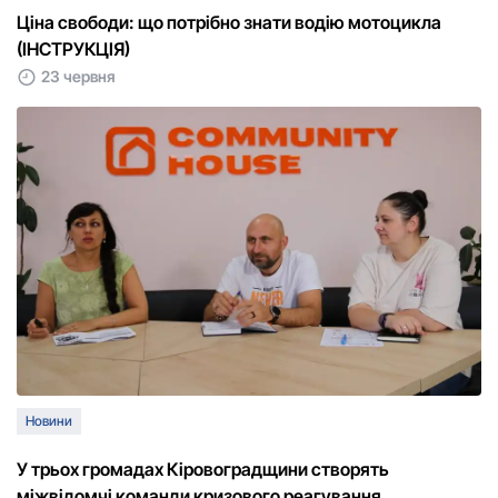
Ціна свободи: що потрібно знати водію мотоцикла
(ІНСТРУКЦІЯ)
23 червня
Новини
У трьох громадах Кіровоградщини створять
міжвідомчі команди кризового реагування