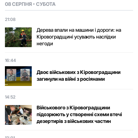
08 СЕРПНЯ
СУБОТА
21:08
Дерева впали на машини і дороги: на
Кіровоградщині усувають наслідки
негоди
16:44
Двоє військових з Кіровоградщини
загинули на війні з росіянами
14:52
Військового з Кіровоградщини
підозрюють у створенні схеми втечі
дезертирів з військових частин
13:01