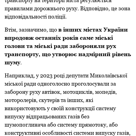
транспорту на території міста регулюється
правилами дорожнього руху. Відповідно, це зона
відповідальності поліції.
Втім, зазначимо, що
в інших містах України
впродовж останніх років саме міські
голови та міські ради забороняли рух
транспорту, що утворює надмірний рівень
шуму
.
Наприклад, у 2023 році депутати Миколаївської
міської ради одноголосно проголосували за
заборону руху автівок, мотоциклів, мопедів,
моторолерів, скутерів та інших, які
використовують у своїй конструкції систему
випуску відпрацьованих газів без
шумопоглинача або систему прямотоку, або
конструктивні особливості системи випуску газів,