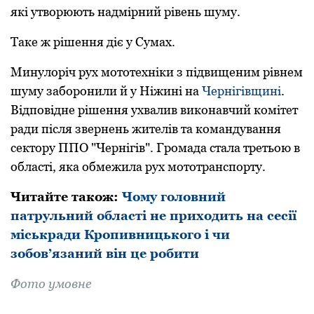
які утворюють надмірний рівень шуму.
Таке ж рішення діє у Сумах.
Минулоріч рух мототехніки з підвищеним рівнем
шуму заборонили й у Ніжині на
Чернігівщині
.
Відповідне рішення ухвалив виконавчий комітет
ради після звернень жителів та командування
сектору ППО "Чернігів". Громада стала третьою в
області, яка обмежила рух мототранспорту.
Читайте такoж:
Чому головний
патрульний області не приходить на сесії
міськради Кропивницького і чи
зобов’язаний він це робити
Фoтo умовне