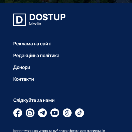
Реклама на сайті
Редакційна політика
Донори
Контакти
Слідкуйте за нами
Користувацька угода та публічна оферта для підписників