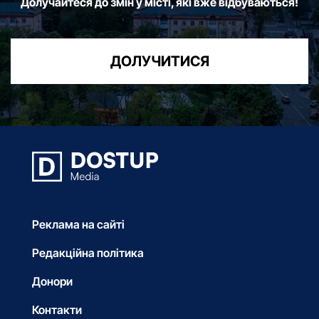
Долучайтеся до змін у місті, які вже відбуваються!
ДОЛУЧИТИСЯ
Реклама на сайті
Редакційна політика
Донори
Контакти