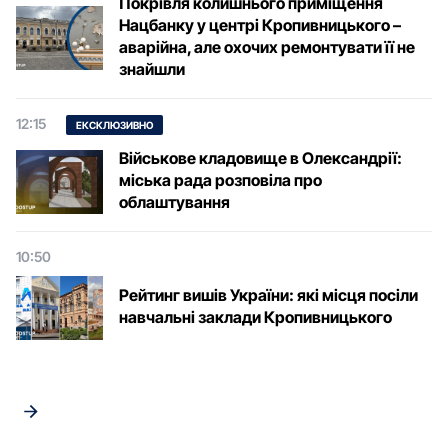
Покрівля колишнього приміщення
Нацбанку у центрі Кропивницького –
аварійна, але охочих ремонтувати її не
знайшли
12:15
ЕКСКЛЮЗИВНО
Військове кладовище в Олександрії:
міська рада розповіла про
облаштування
10:50
Рейтинг вишів України: які місця посіли
навчальні заклади Кропивницького