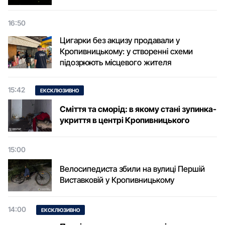
16:50
Цигарки без акцизу продавали у
Кропивницькому: у створенні схеми
підозрюють місцевого жителя
15:42
ЕКСКЛЮЗИВНО
Сміття та сморід: в якому стані зупинка-
укриття в центрі Кропивницького
15:00
Велосипедиста збили на вулиці Першій
Виставковій у Кропивницькому
14:00
ЕКСКЛЮЗИВНО