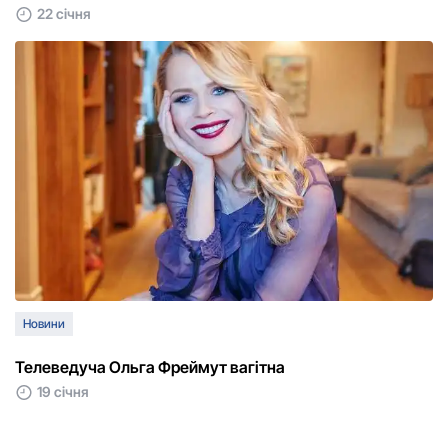
22 січня
Новини
Телеведуча Ольга Фреймут вагітна
19 січня