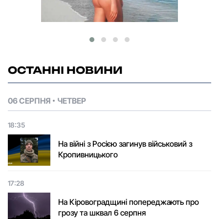
ОСТАННІ НОВИНИ
06 СЕРПНЯ
ЧЕТВЕР
18:35
На війні з Росією загинув військовий з
Кропивницького
17:28
На Кіровоградщині попереджають про
грозу та шквал 6 серпня